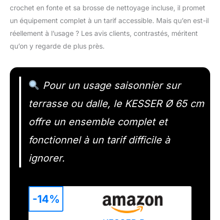
crochet en fonte et sa brosse de nettoyage incluse, il promet
un équipement complet à un tarif accessible. Mais qu’en est-il
réellement à l’usage ? Les avis clients, contrastés, méritent
qu’on y regarde de plus près.
Pour un usage saisonnier sur
terrasse ou dalle, le KESSER Ø 65 cm
offre un ensemble complet et
fonctionnel à un tarif difficile à
ignorer.
-14%