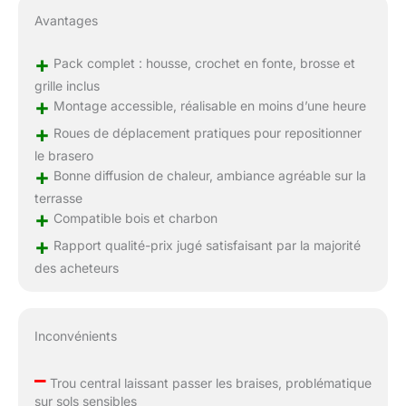
Avantages
+
Pack complet : housse, crochet en fonte, brosse et
grille inclus
+
Montage accessible, réalisable en moins d’une heure
+
Roues de déplacement pratiques pour repositionner
le brasero
+
Bonne diffusion de chaleur, ambiance agréable sur la
terrasse
+
Compatible bois et charbon
+
Rapport qualité-prix jugé satisfaisant par la majorité
des acheteurs
Inconvénients
–
Trou central laissant passer les braises, problématique
sur sols sensibles