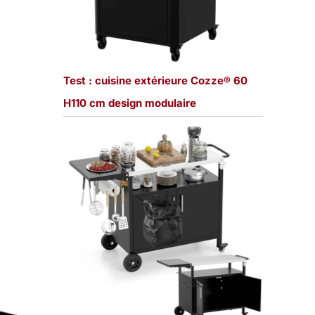
Test : cuisine extérieure Cozze® 60
H110 cm design modulaire