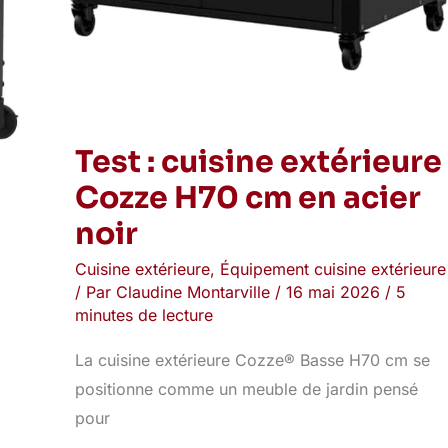
Test : cuisine extérieure
Cozze H70 cm en acier
noir
Cuisine extérieure
,
Équipement cuisine extérieure
/ Par
Claudine Montarville
/
16 mai 2026
/
5
minutes de lecture
La cuisine extérieure Cozze® Basse H70 cm se
positionne comme un meuble de jardin pensé
pour