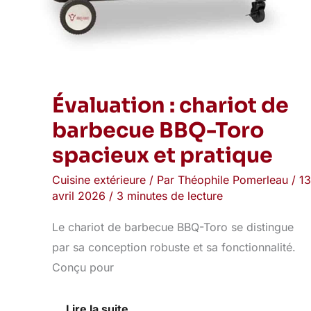
Évaluation : chariot de
barbecue BBQ-Toro
spacieux et pratique
Cuisine extérieure
/ Par
Théophile Pomerleau
/
13
avril 2026
/
3 minutes de lecture
Le chariot de barbecue BBQ-Toro se distingue
par sa conception robuste et sa fonctionnalité.
Conçu pour
Lire la suite