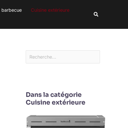
Rechercher
s barbecue
Cuisine extérieure
Rechercher
Dans la catégorie
Cuisine extérieure