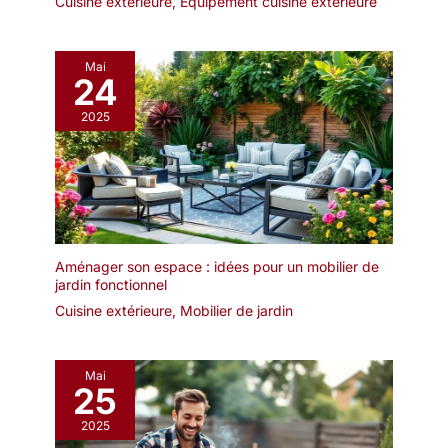
Cuisine extérieure
,
Équipement cuisine extérieure
Mai
24
2025
Aménager son espace : idées pour un mobilier de
jardin fonctionnel
Cuisine extérieure
,
Mobilier de jardin
Mai
25
2025