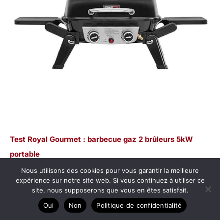
Test Royal Gourmet : barbecue gaz 2 brûleurs 5kW
portable
Nous utilisons des cookies pour vous garantir la meilleure
expérience sur notre site web. Si vous continuez à utiliser ce
site, nous supposerons que vous en êtes satisfait.
Oui
Non
Politique de confidentialité