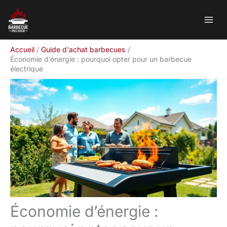
Aller
Rechercher
au
contenu
Accueil
Guide d'achat barbecues
Économie d’énergie : pourquoi opter pour un barbecue
électrique
Économie d’énergie :