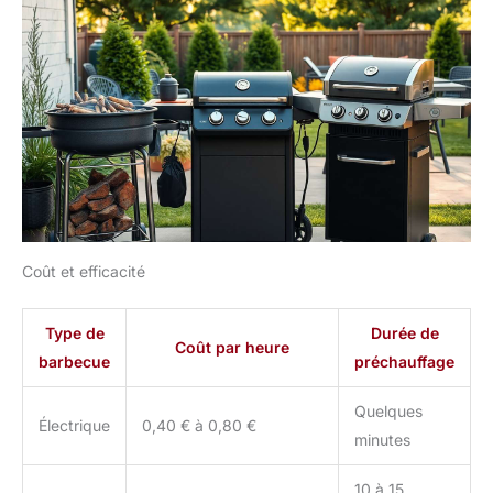
Coût et efficacité
Type de
Durée de
Coût par heure
barbecue
préchauffage
Quelques
Électrique
0,40 € à 0,80 €
minutes
10 à 15