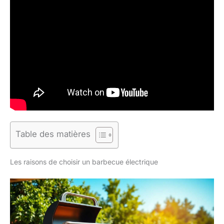
Table des matières
Les raisons de choisir un barbecue électrique