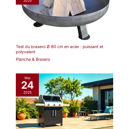
2025
Test du brasero Ø 80 cm en acier : puissant et
polyvalent
Plancha & Brasero
Mai
24
2025