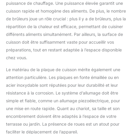
puissance de chauffage. Une puissance élevée garantit une
s'adapter à toutes vos envies et
à tous vos espaces.
cuisson rapide et homogène des aliments. De plus, le nombre
de brûleurs joue un rôle crucial : plus il y a de brûleurs, plus la
répartition de la chaleur est efficace, permettant de cuisiner
différents aliments simultanément. Par ailleurs, la surface de
cuisson doit être suffisamment vaste pour accueillir vos
préparations, tout en restant adaptée à l’espace disponible
chez vous.
Le matériau de la plaque de cuisson mérite également une
attention particulière. Les plaques en fonte émaillée ou en
acier inoxydable sont réputées pour leur durabilité et leur
résistance à la corrosion. Le système d’allumage doit être
simple et fiable, comme un allumage piezoélectrique, pour
une mise en route rapide. Quant au chariot, sa taille et son
encombrement doivent être adaptés à l’espace de votre
terrasse ou jardin. La présence de roues est un atout pour
faciliter le déplacement de l’appareil.