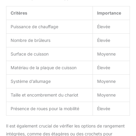
Critères
Importance
Puissance de chauffage
Élevée
Nombre de brûleurs
Élevée
Surface de cuisson
Moyenne
Matériau de la plaque de cuisson
Élevée
Système d’allumage
Moyenne
Taille et encombrement du chariot
Moyenne
Présence de roues pour la mobilité
Élevée
Il est également crucial de vérifier les options de rangement
intégrées, comme des étagères ou des crochets pour