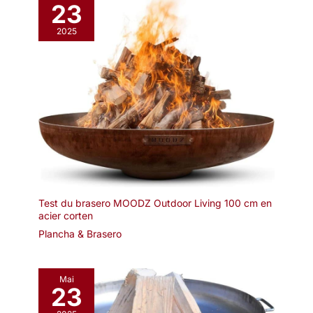
23
2025
Test du brasero MOODZ Outdoor Living 100 cm en
acier corten
Plancha & Brasero
Mai
23