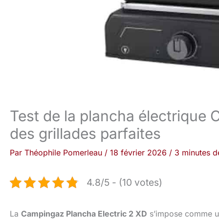
Test de la plancha électriqu
des grillades parfaites
Par
Théophile Pomerleau
/
18 février 2026
/
3 minutes d
4.8/5 - (10 votes)
La
Campingaz Plancha Electric 2 XD
s’impose comme 