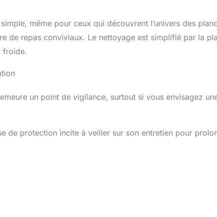
e simple, même pour ceux qui découvrent l’univers des plan
e de repas conviviaux. Le nettoyage est simplifié par la pl
 froide.
tion
emeure un point de vigilance, surtout si vous envisagez un
 de protection incite à veiller sur son entretien pour prolo