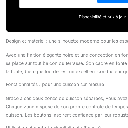
de temps
Disponibilité et prix à jou
Design et matériel : une silhouette moderne pour les e
Avec une finition élégante noire et une conception en fo
sa place sur tout balcon ou terrasse. Son cadre en fonte
la fonte, bien que lourde, est un excelllent conducteur qu
Fonctionnalités : pour une cuisson sur mesure
Grâce à ses deux zones de cuisson séparées, vous avez la
Chaque zone dispose de son propre contrôle de températur
cuisson. Les boutons inspirent confiance par leur robust
Utilisation et confort : simplicité et efficacité