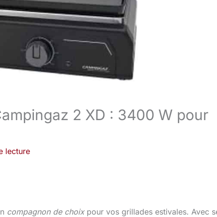
e Campingaz 2 XD : 3400 W pour
e lecture
un
compagnon de choix
pour vos grillades estivales. Avec s