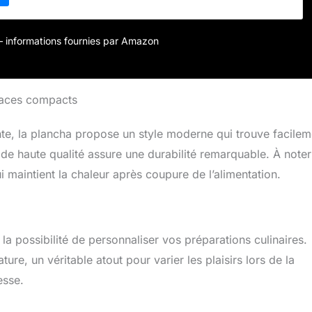
r – informations fournies par Amazon
spaces compacts
nte, la plancha propose un style moderne qui trouve facilem
 de haute qualité assure une durabilité remarquable. À note
i maintient la chaleur après coupure de l’alimentation.
 possibilité de personnaliser vos préparations culinaires.
e, un véritable atout pour varier les plaisirs lors de la
esse.