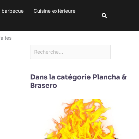
Rechercher
s barbecue
Cuisine extérieure
Rechercher
aites
Dans la catégorie Plancha &
Brasero