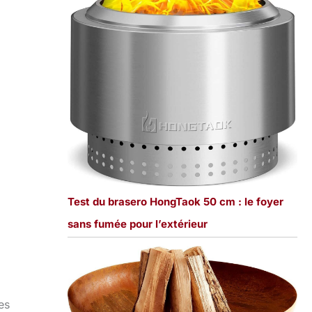
Test du brasero HongTaok 50 cm : le foyer
sans fumée pour l’extérieur
es