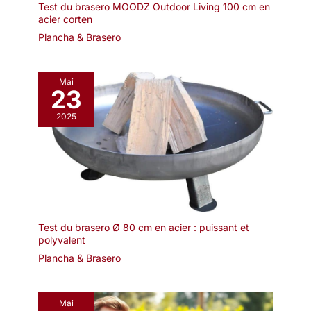
Test du brasero MOODZ Outdoor Living 100 cm en
acier corten
Plancha & Brasero
Mai
23
2025
Test du brasero Ø 80 cm en acier : puissant et
polyvalent
Plancha & Brasero
Mai