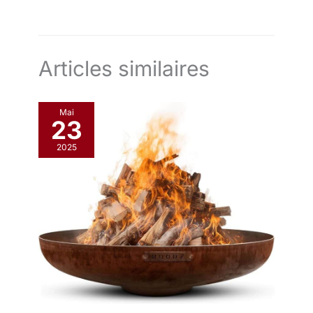
dimensions】：Le colis comprend: 1 grille électrique et 1
manuel d’utilisation. Dimensions 55 x 45 x 23 cm, poids env.
21,44 kg. Design compact pour s’adapter à tout plan de travail.
Articles similaires
Mai
23
2025