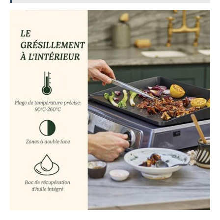
surface de cuisson XL,
idéale pour les grandes
quantités lorsque vous
nourrissez une foule.