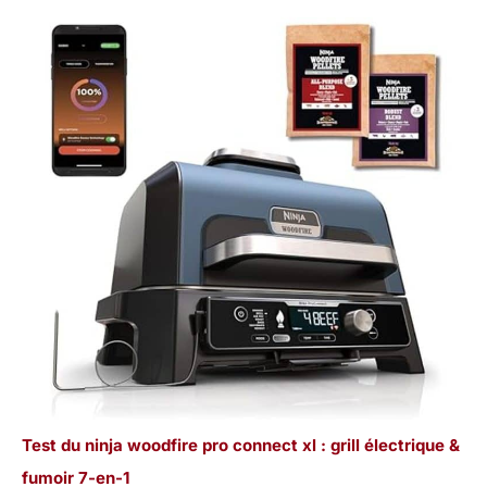
Test du ninja woodfire pro connect xl : grill électrique &
fumoir 7-en-1