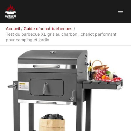
Aller
Rechercher
au
contenu
Accueil
Guide d'achat barbecues
Test du barbecue XL gris au charbon : chariot performant
pour camping et jardin