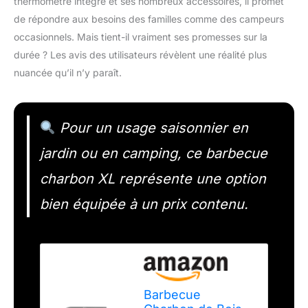
thermomètre intégré et ses nombreux accessoires, il promet
de répondre aux besoins des familles comme des campeurs
occasionnels. Mais tient-il vraiment ses promesses sur la
durée ? Les avis des utilisateurs révèlent une réalité plus
nuancée qu’il n’y paraît.
Pour un usage saisonnier en
jardin ou en camping, ce barbecue
charbon XL représente une option
bien équipée à un prix contenu.
Barbecue