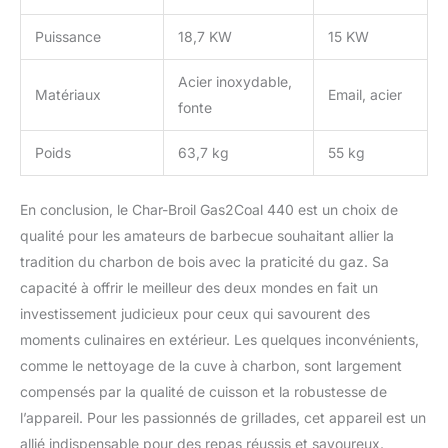
Puissance
18,7 KW
15 KW
Acier inoxydable,
Matériaux
Email, acier
fonte
Poids
63,7 kg
55 kg
En conclusion, le Char-Broil Gas2Coal 440 est un choix de
qualité pour les amateurs de barbecue souhaitant allier la
tradition du charbon de bois avec la praticité du gaz. Sa
capacité à offrir le meilleur des deux mondes en fait un
investissement judicieux pour ceux qui savourent des
moments culinaires en extérieur. Les quelques inconvénients,
comme le nettoyage de la cuve à charbon, sont largement
compensés par la qualité de cuisson et la robustesse de
l’appareil. Pour les passionnés de grillades, cet appareil est un
allié indispensable pour des repas réussis et savoureux.