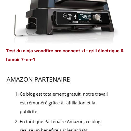
Test du ninja woodfire pro connect xl : grill électrique &
fumoir 7-en-1