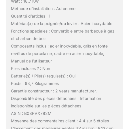
Watt : 18.7 KW
Méthode d’installation : Autonome
Quantité d’articles : 1
Matériau(x) de la poignée/du levier : Acier inoxydable
Fonctions spéciales : Convertible entre barbecue à gaz
et charbon de bois
Composants inclus : acier inoxydable, grils en fonte
revêtus de porcelaine, cadre en acier inoxydable,
Manuel de l’utilisateur
Piles incluses ? : Non
Batterie(s) / Pile(s) requise(s) : Oui
Poids : 63,7 Kilogrammes
Garantie constructeur : 2 years manufacturer.
Disponibilité des pièces détachées : Information
indisponible sur les pièces détachées
ASIN : B08PVX782M
Moyenne des commentaires client : 4,4 sur 5 étoiles
Classement des meilleures ventes d’Amazon : 8 137 en