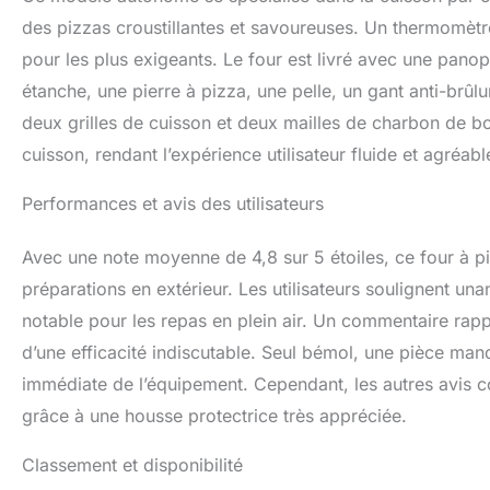
des pizzas croustillantes et savoureuses. Un thermomètre
pour les plus exigeants. Le four est livré avec une panop
étanche, une pierre à pizza, une pelle, un gant anti-brûl
deux grilles de cuisson et deux mailles de charbon de bo
cuisson, rendant l’expérience utilisateur fluide et agréabl
Performances et avis des utilisateurs
Avec une note moyenne de 4,8 sur 5 étoiles, ce four à 
préparations en extérieur. Les utilisateurs soulignent u
notable pour les repas en plein air. Un commentaire rap
d’une efficacité indiscutable. Seul bémol, une pièce manq
immédiate de l’équipement. Cependant, les autres avis co
grâce à une housse protectrice très appréciée.
Classement et disponibilité