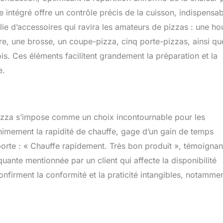
 intégré offre un contrôle précis de la cuisson, indispensab
lie d’accessoires qui ravira les amateurs de pizzas : une h
ure, une brosse, un coupe-pizza, cinq porte-pizzas, ainsi qu
is. Ces éléments facilitent grandement la préparation et la
e.
pizza s’impose comme un choix incontournable pour les
nanimement la rapidité de chauffe, gage d’un gain de temps
porte : « Chauffe rapidement. Très bon produit », témoignan
uante mentionnée par un client qui affecte la disponibilité
nfirment la conformité et la praticité intangibles, notamme