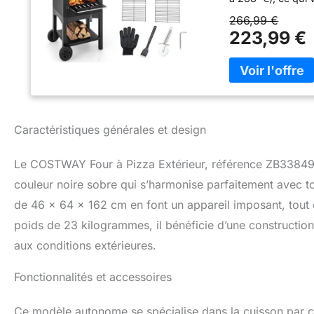
de temps et d'éner
266,99 €
température pend
223,99 €
extérieur offre u
différents types d
burgers et même l
simplicité. Et il 
nettoyage facile
flexibles en PP, v
Caractéristiques générales et design
l’humecteur peuven
famille, d'un barb
est le compagnon
Le COSTWAY Four à Pizza Extérieur, référence ZB33849FR
besoin pour une e
couleur noire sobre qui s’harmonise parfaitement avec 
à pizza, des grill
de 46 x 64 x 162 cm en font un appareil imposant, tout e
brosse, un coupe-
imperméable, vous
poids de 23 kilogrammes, il bénéficie d’une constructio
temps de cuisson
aux conditions extérieures.
métallique de hau
exposée, ce grill 
Fonctionnalités et accessoires
tiroir de collect
améliorer votre ex
Ce modèle autonome se spécialise dans la cuisson par co