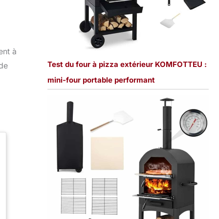
ent à
Test du four à pizza extérieur KOMFOTTEU :
 de
mini-four portable performant