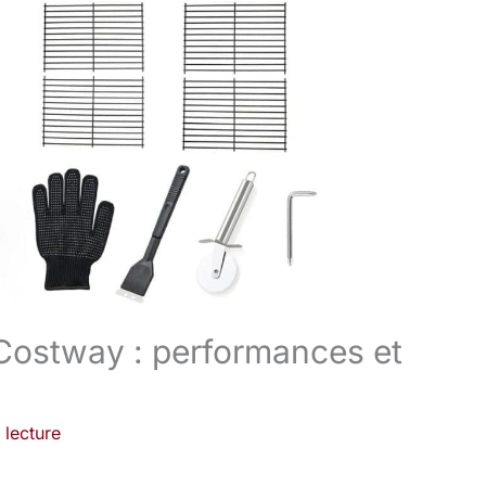
r Costway : performances et
 lecture