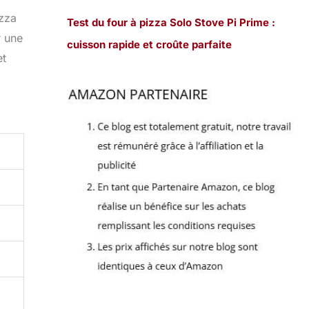
izza
Test du four à pizza Solo Stove Pi Prime :
r une
cuisson rapide et croûte parfaite
et