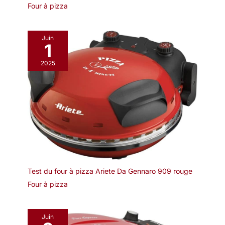
Four à pizza
Juin
1
2025
Test du four à pizza Ariete Da Gennaro 909 rouge
Four à pizza
Juin