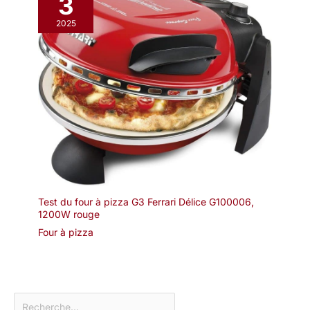
3
2025
Test du four à pizza G3 Ferrari Délice G100006,
1200W rouge
Four à pizza