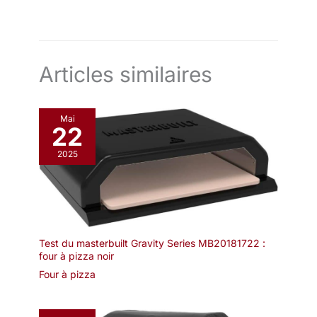
Articles similaires
Mai
22
2025
Test du masterbuilt Gravity Series MB20181722 :
four à pizza noir
Four à pizza