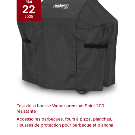
Mai
22
2025
Test de la housse Weber premium Spirit 200
résistante
Accessoires barbecues, fours à pizza, planchas
,
Housses de protection pour barbecue et plancha