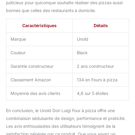
judicieux pour quiconque souhaite réaliser des pizzas aussi
bonnes que celles des restaurants à domicile.
Caractéristiques
Détails
Marque
Unold
Couleur
Black
Garantie constructeur
2 ans constructeur
Classement Amazon
134 en Fours à pizza
Moyenne des avis clients
4,6 sur 5 étoiles
En conclusion, le Unold Don Luigi Four à pizza offre une
combinaison séduisante de design, performance et praticité.
Les avis enthousiastes des utilisateurs témoignent de la
satisfaction générée par ce produit. Que vous soyez un