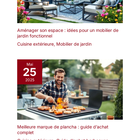
Aménager son espace : idées pour un mobilier de
jardin fonctionnel
Cuisine extérieure
,
Mobilier de jardin
Mai
25
2025
Meilleure marque de plancha : guide d’achat
complet