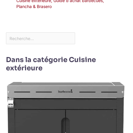
Cuisine extérieure
,
Guide d'achat barbecues
,
Plancha & Brasero
Dans la catégorie Cuisine
extérieure