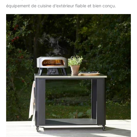
flexible et combiné
équipement de cuisine d’extérieur fiable et bien conçu.
avec d'autres tables
Cozze, idéal pour une
cuisine extérieure
personnalisée