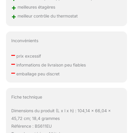
+
meilleures étagères
+
meilleur contrôle du thermostat
Inconvénients
–
prix excessif
–
informations de livraison peu fiables
–
emballage peu discret
Fiche technique
Dimensions du produit (L x l x h) : 104,14 x 66,04 x
45,72 cm; 18,4 grammes
Référence : BS611EU