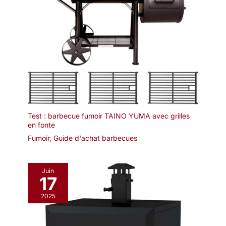
Test : barbecue fumoir TAINO YUMA avec grilles
en fonte
Fumoir
,
Guide d'achat barbecues
Juin
17
2025