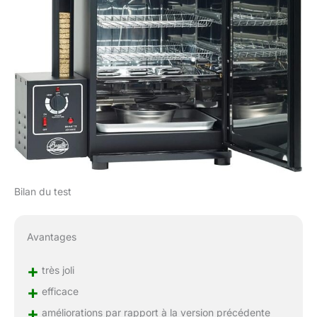
Bilan du test
Avantages
+
très joli
+
efficace
+
améliorations par rapport à la version précédente