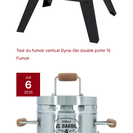
Test du fumoir vertical Dyna-Glo double porte 15
Fumoir
Juil
6
2025