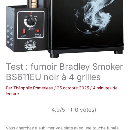
Test : fumoir Bradley Smoker
BS611EU noir à 4 grilles
Par
Théophile Pomerleau
/
25 octobre 2025
/
4 minutes de
lecture
4.9/5 - (10 votes)
Vous cherchez à sublimer vos plats avec une touche fumée