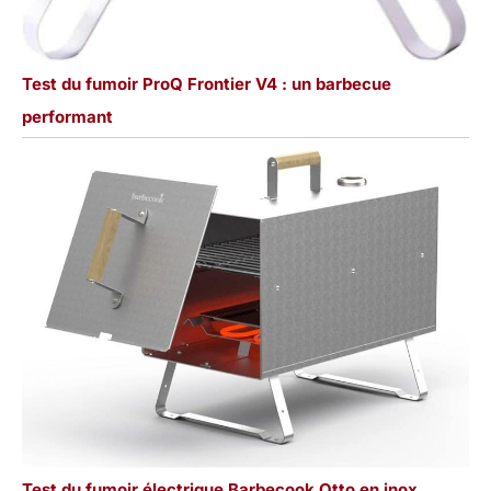
Test du fumoir ProQ Frontier V4 : un barbecue
performant
Test du fumoir électrique Barbecook Otto en inox