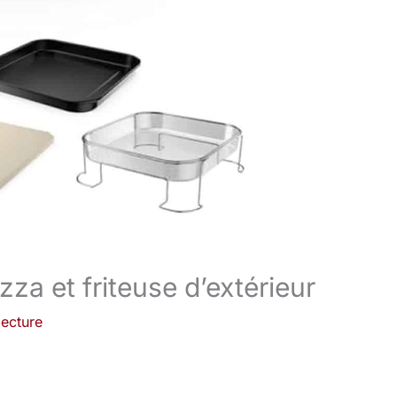
za et friteuse d’extérieur
lecture