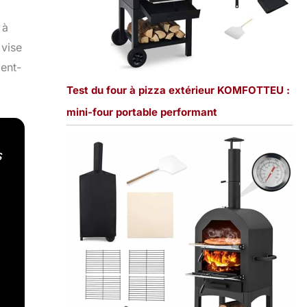
 à
 vise
ient-
Test du four à pizza extérieur KOMFOTTEU :
mini-four portable performant
s