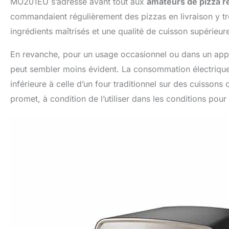
MO201EU s’adresse avant tout aux
amateurs de pizza r
commandaient régulièrement des pizzas en livraison y t
ingrédients maîtrisés et une qualité de cuisson supérieur
En revanche, pour un usage occasionnel ou dans un app
peut sembler moins évident. La consommation électrique
inférieure à celle d’un four traditionnel sur des cuissons
promet, à condition de l’utiliser dans les conditions pour 