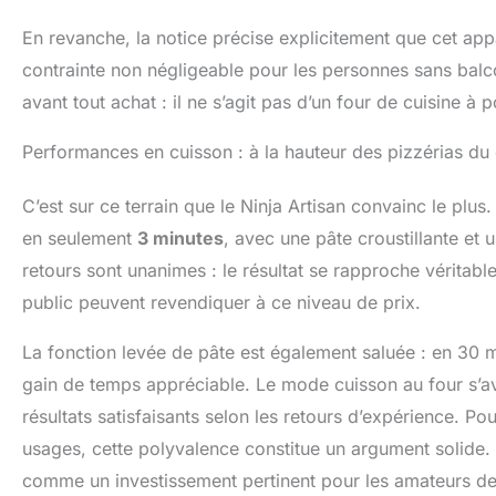
En revanche, la notice précise explicitement que cet ap
contrainte non négligeable pour les personnes sans balco
avant tout achat : il ne s’agit pas d’un four de cuisine à p
Performances en cuisson : à la hauteur des pizzérias du 
C’est sur ce terrain que le Ninja Artisan convainc le plu
en seulement
3 minutes
, avec une pâte croustillante et 
retours sont unanimes : le résultat se rapproche véritab
public peuvent revendiquer à ce niveau de prix.
La fonction levée de pâte est également saluée : en 30 m
gain de temps appréciable. Le mode cuisson au four s’av
résultats satisfaisants selon les retours d’expérience. Pou
usages, cette polyvalence constitue un argument solide. À
comme un investissement pertinent pour les amateurs de 