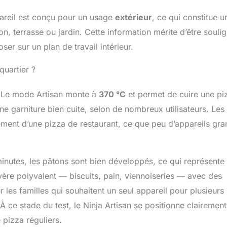
pareil est conçu pour un usage
extérieur
, ce qui constitue u
n, terrasse ou jardin. Cette information mérite d’être souli
oser sur un plan de travail intérieur.
quartier ?
s. Le mode Artisan monte à
370 °C
et permet de cuire une pi
une garniture bien cuite, selon de nombreux utilisateurs. Les
lement d’une pizza de restaurant, ce que peu d’appareils gra
inutes, les pâtons sont bien développés, ce qui représente
ère polyvalent — biscuits, pain, viennoiseries — avec des
r les familles qui souhaitent un seul appareil pour plusieurs
 ce stade du test, le Ninja Artisan se positionne clairement
pizza réguliers.