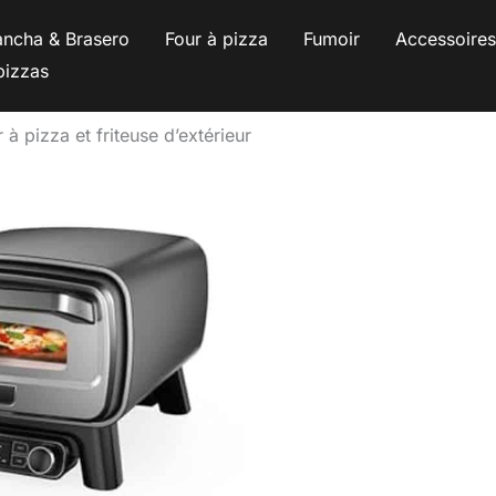
ancha & Brasero
Four à pizza
Fumoir
Accessoire
pizzas
à pizza et friteuse d’extérieur