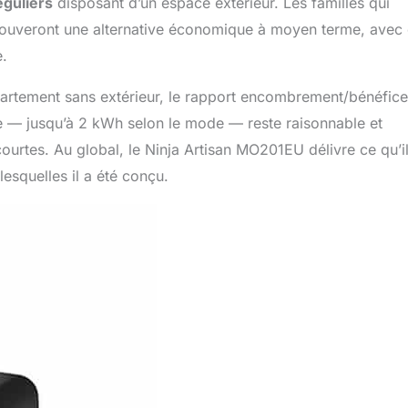
éguliers
disposant d’un espace extérieur. Les familles qui
rouveront une alternative économique à moyen terme, avec
e.
artement sans extérieur, le rapport encombrement/bénéfice
 — jusqu’à 2 kWh selon le mode — reste raisonnable et
 courtes. Au global, le Ninja Artisan MO201EU délivre ce qu’i
lesquelles il a été conçu.