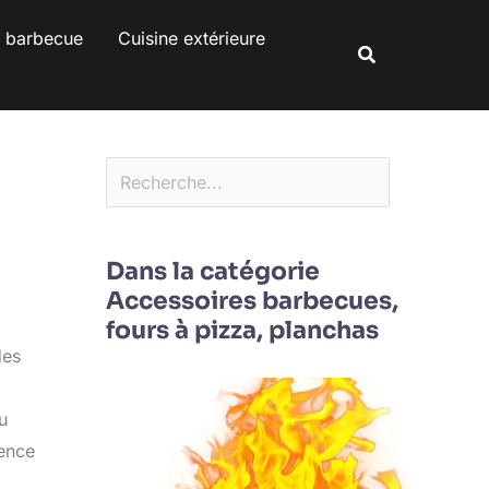
Rechercher
s barbecue
Cuisine extérieure
Rechercher
Dans la catégorie
Accessoires barbecues,
fours à pizza, planchas
des
u
ience