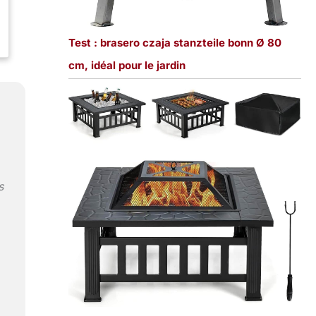
Test : brasero czaja stanzteile bonn Ø 80
cm, idéal pour le jardin
s