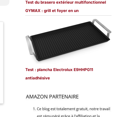
Test du brasero extérieur multifonctionnel
GYMAX : grill et foyer en un
Test : plancha Electrolux E9HHPG11
antiadhésive