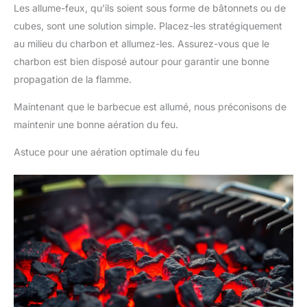
Les allume-feux, qu’ils soient sous forme de bâtonnets ou de
cubes, sont une solution simple. Placez-les stratégiquement
au milieu du charbon et allumez-les. Assurez-vous que le
charbon est bien disposé autour pour garantir une bonne
propagation de la flamme.
Maintenant que le barbecue est allumé, nous préconisons de
maintenir une bonne aération du feu.
Astuce pour une aération optimale du feu