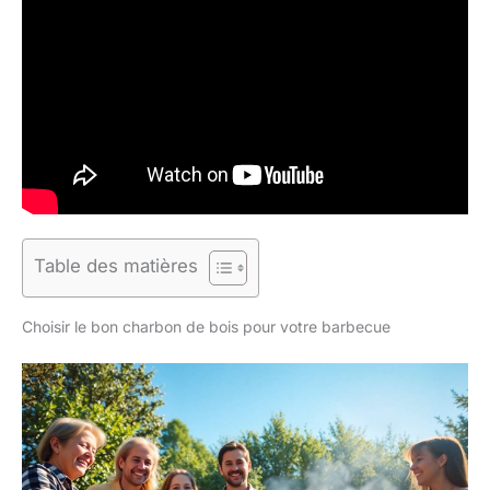
Table des matières
Choisir le bon charbon de bois pour votre barbecue