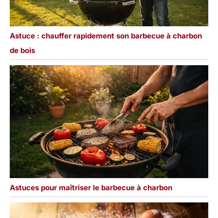
Astuce : chauffer rapidement son barbecue à charbon
de bois
Astuces pour maîtriser le barbecue à charbon