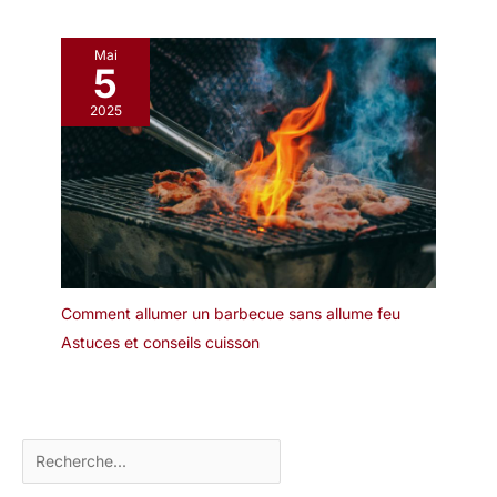
Mai
5
2025
Comment allumer un barbecue sans allume feu
Astuces et conseils cuisson