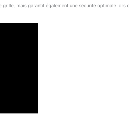
grille, mais garantit également une sécurité optimale lors 