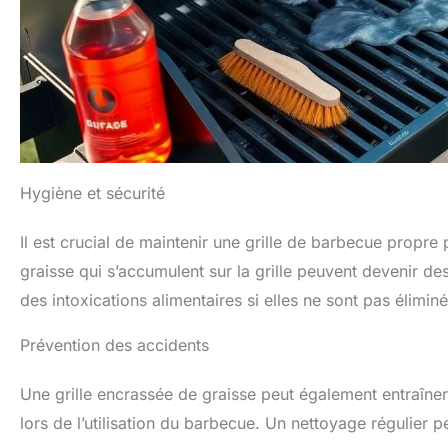
Hygiène et sécurité
Il est crucial de maintenir une grille de barbecue propre 
graisse qui s’accumulent sur la grille peuvent devenir de
des intoxications alimentaires si elles ne sont pas élimi
Prévention des accidents
Une grille encrassée de graisse peut également entraîne
lors de l’utilisation du barbecue. Un nettoyage régulier p