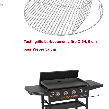
de
Test : grille barbecue only fire Ø 54, 5 cm
pour Weber 57 cm