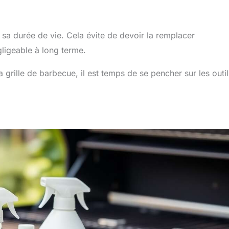
 sa durée de vie. Cela évite de devoir la remplacer
ligeable à long terme.
 grille de barbecue, il est temps de se pencher sur les outil