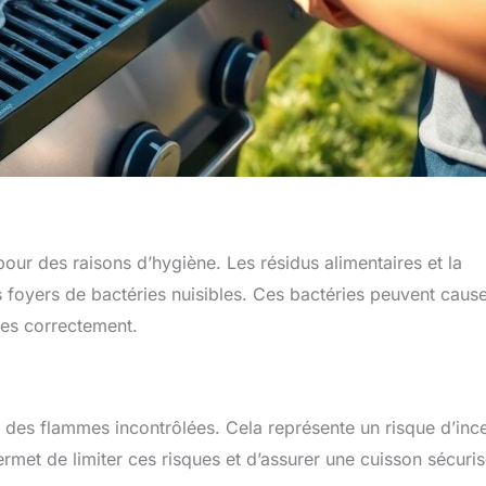
pour des raisons d’hygiène. Les résidus alimentaires et la
s foyers de bactéries nuisibles. Ces bactéries peuvent caus
nées correctement.
r des flammes incontrôlées. Cela représente un risque d’inc
ermet de limiter ces risques et d’assurer une cuisson sécuris