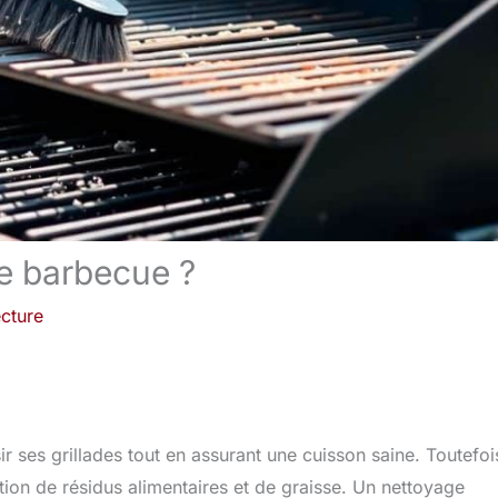
e barbecue ?
ecture
ir ses grillades tout en assurant une cuisson saine. Toutefoi
ation de résidus alimentaires et de graisse. Un nettoyage