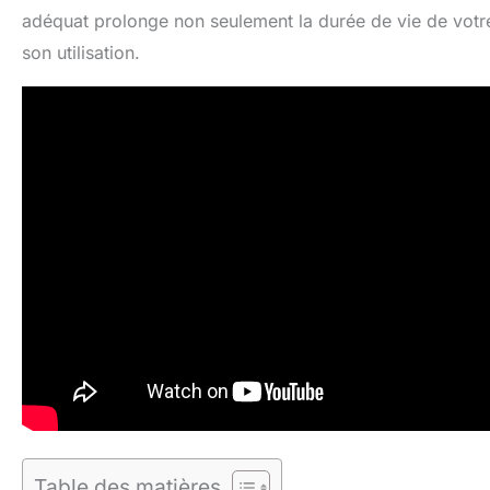
adéquat prolonge non seulement la durée de vie de votre 
son utilisation.
Table des matières