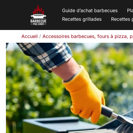
Aller
Guide d’achat barbecues
Pl
au
Recettes grillades
Recettes 
contenu
Accueil
Accessoires barbecues, fours à pizza, 