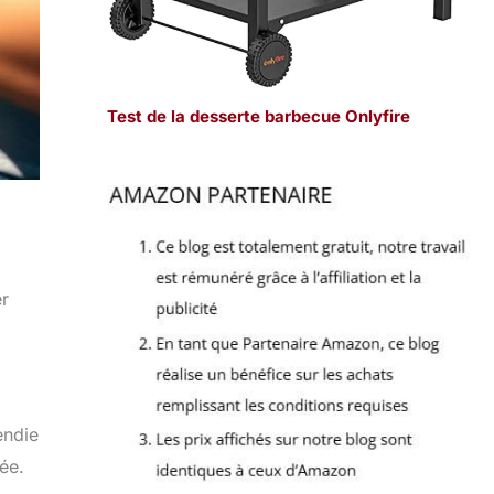
Test de la desserte barbecue Onlyfire
er
endie
ée.