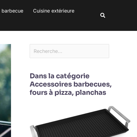
Rechercher
s barbecue
Cuisine extérieure
Rechercher
Dans la catégorie
Accessoires barbecues,
fours à pizza, planchas