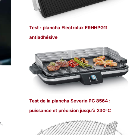
Test : plancha Electrolux E9HHPG11
antiadhésive
Test de la plancha Severin PG 8564 :
puissance et précision jusqu’à 230°C
s,