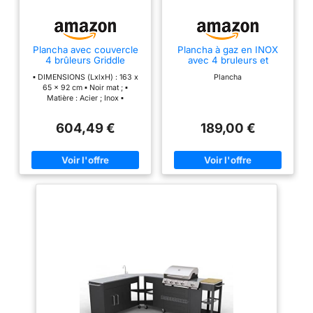
Plancha avec couvercle
Plancha à gaz en INOX
4 brûleurs Griddle
avec 4 bruleurs et
Couvercle Fasto - 10 KW
▪ DIMENSIONS (LxlxH) : 163 x
Plancha
- Gris
65 x 92 cm ▪ Noir mat ; ▪
Matière : Acier ; Inox ▪
604,49 €
189,00 €