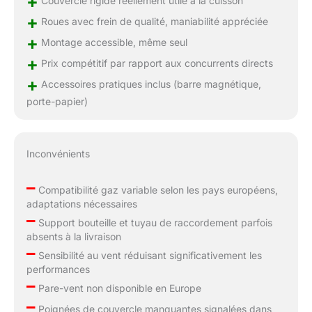
+
Couvercle rigide réellement utile à la cuisson
+
Roues avec frein de qualité, maniabilité appréciée
+
Montage accessible, même seul
+
Prix compétitif par rapport aux concurrents directs
+
Accessoires pratiques inclus (barre magnétique,
porte-papier)
Inconvénients
–
Compatibilité gaz variable selon les pays européens,
adaptations nécessaires
–
Support bouteille et tuyau de raccordement parfois
absents à la livraison
–
Sensibilité au vent réduisant significativement les
performances
–
Pare-vent non disponible en Europe
–
Poignées de couvercle manquantes signalées dans