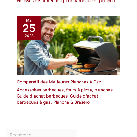
Housses de protection pour barbecue et plancha
Mai
25
2025
Comparatif des Meilleures Planchas à Gaz
Accessoires barbecues, fours à pizza, planchas
,
Guide d'achat barbecues
,
Guide d'achat
barbecues à gaz
,
Plancha & Brasero