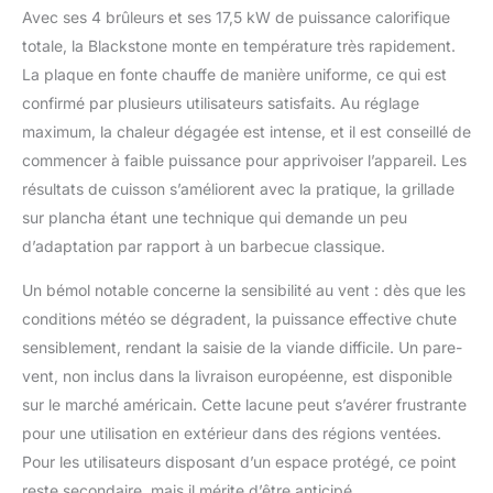
Avec ses 4 brûleurs et ses 17,5 kW de puissance calorifique
totale, la Blackstone monte en température très rapidement.
La plaque en fonte chauffe de manière uniforme, ce qui est
confirmé par plusieurs utilisateurs satisfaits. Au réglage
maximum, la chaleur dégagée est intense, et il est conseillé de
commencer à faible puissance pour apprivoiser l’appareil. Les
résultats de cuisson s’améliorent avec la pratique, la grillade
sur plancha étant une technique qui demande un peu
d’adaptation par rapport à un barbecue classique.
Un bémol notable concerne la sensibilité au vent : dès que les
conditions météo se dégradent, la puissance effective chute
sensiblement, rendant la saisie de la viande difficile. Un pare-
vent, non inclus dans la livraison européenne, est disponible
sur le marché américain. Cette lacune peut s’avérer frustrante
pour une utilisation en extérieur dans des régions ventées.
Pour les utilisateurs disposant d’un espace protégé, ce point
reste secondaire, mais il mérite d’être anticipé.