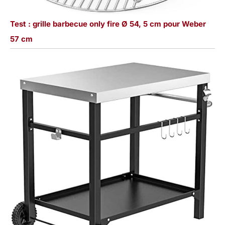
Test : grille barbecue only fire Ø 54, 5 cm pour Weber
57 cm