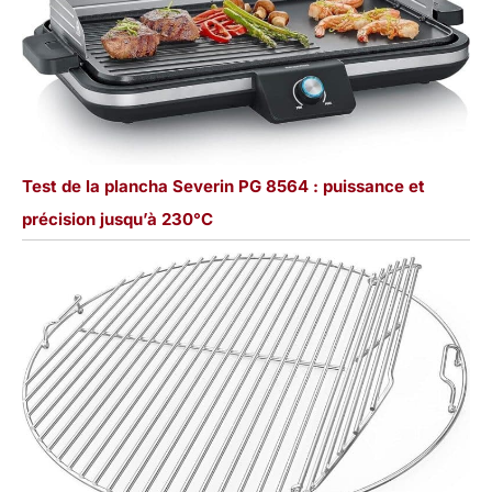
Test de la plancha Severin PG 8564 : puissance et
précision jusqu’à 230°C