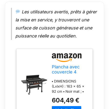
Les utilisateurs avertis, prêts à gérer
la mise en service, y trouveront une
surface de cuisson généreuse et une
puissance réelle au quotidien.
Plancha avec
couvercle 4
brûleurs Griddle
▪ DIMENSIONS
(LxlxH) : 163 x 65 x
92 cm ▪ Noir mat ; ▪
Matière : Acier ; Inox ▪
604,49 €