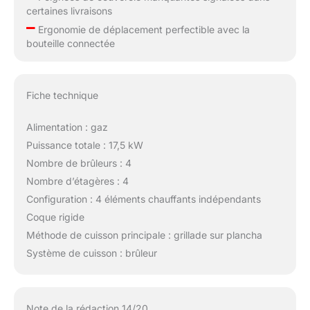
certaines livraisons
–
Ergonomie de déplacement perfectible avec la
bouteille connectée
Fiche technique
Alimentation : gaz
Puissance totale : 17,5 kW
Nombre de brûleurs : 4
Nombre d’étagères : 4
Configuration : 4 éléments chauffants indépendants
Coque rigide
Méthode de cuisson principale : grillade sur plancha
Système de cuisson : brûleur
Note de la rédaction 14/20