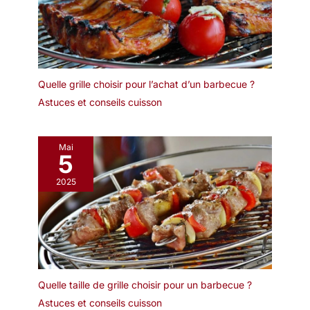
pas à nous contacter pour toute
question. Qu'attendez-vous ?
Pourquoi ne pas essayer ?
Enzeno est le choix de milliers
d'utilisateurs
Quelle grille choisir pour l’achat d’un barbecue ?
Astuces et conseils cuisson
Mai
5
2025
Quelle taille de grille choisir pour un barbecue ?
Astuces et conseils cuisson