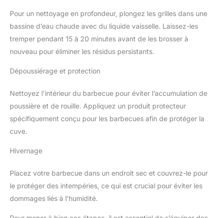
Pour un nettoyage en profondeur, plongez les grilles dans une
bassine d’eau chaude avec du liquide vaisselle. Laissez-les
tremper pendant 15 à 20 minutes avant de les brosser à
nouveau pour éliminer les résidus persistants.
Dépoussiérage et protection
Nettoyez l’intérieur du barbecue pour éviter l’accumulation de
poussière et de rouille. Appliquez un produit protecteur
spécifiquement conçu pour les barbecues afin de protéger la
cuve.
Hivernage
Placez votre barbecue dans un endroit sec et couvrez-le pour
le protéger des intempéries, ce qui est crucial pour éviter les
dommages liés à l’humidité.
Pour mener à bien ces étapes, il est essentiel de s’équiper des