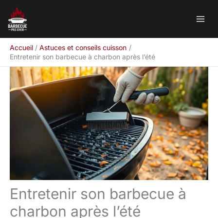
Aller
Rechercher
au
contenu
Accueil
Astuces et conseils cuisson
Entretenir son barbecue à charbon après l’été
Entretenir son barbecue à
charbon après l’été