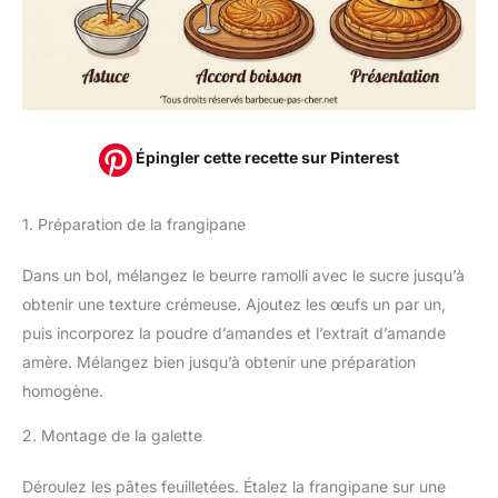
Épingler cette recette sur Pinterest
1. Préparation de la frangipane
Dans un bol, mélangez le beurre ramolli avec le sucre jusqu’à
obtenir une texture crémeuse. Ajoutez les œufs un par un,
puis incorporez la poudre d’amandes et l’extrait d’amande
amère. Mélangez bien jusqu’à obtenir une préparation
homogène.
2. Montage de la galette
Déroulez les pâtes feuilletées. Étalez la frangipane sur une