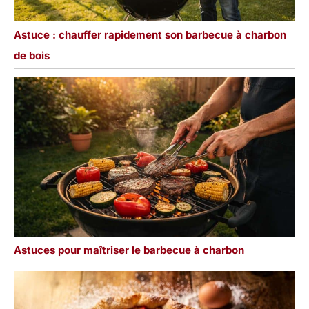
Astuce : chauffer rapidement son barbecue à charbon
de bois
Astuces pour maîtriser le barbecue à charbon