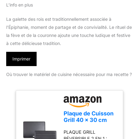
L’info en plus
La galette des rois est traditionnellement associée à
l’Épiphanie, moment de partage et de convivialité. Le rituel de
la fève et de la couronne ajoute une touche ludique et festive
à cette délicieuse tradition.
Imprimer
Où trouver le matériel de cuisine nécessaire pour ma recette ?
Plaque de Cuisson
Grill 40 x 30 cm
Réversible Double
PLAQUE GRILL
Face, Plancha Grill
RÉVERSIBLE 2 EN 1 :