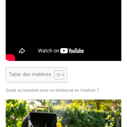
Table des matières
Quels accessoires pour un barbecue au charbon ?