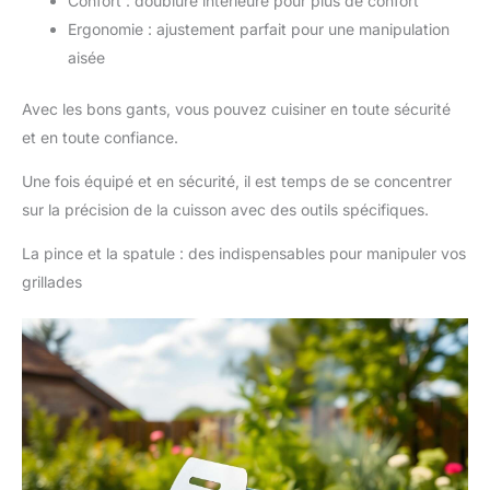
Confort : doublure intérieure pour plus de confort
Ergonomie : ajustement parfait pour une manipulation
aisée
Avec les bons gants, vous pouvez cuisiner en toute sécurité
et en toute confiance.
Une fois équipé et en sécurité, il est temps de se concentrer
sur la précision de la cuisson avec des outils spécifiques.
La pince et la spatule : des indispensables pour manipuler vos
grillades