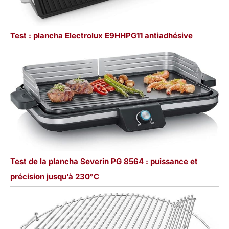
Test : plancha Electrolux E9HHPG11 antiadhésive
Test de la plancha Severin PG 8564 : puissance et
précision jusqu’à 230°C