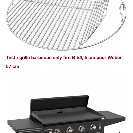
Test : grille barbecue only fire Ø 54, 5 cm pour Weber
57 cm