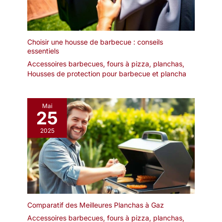
Choisir une housse de barbecue : conseils
essentiels
Accessoires barbecues, fours à pizza, planchas
,
Housses de protection pour barbecue et plancha
Mai
25
2025
Comparatif des Meilleures Planchas à Gaz
Accessoires barbecues, fours à pizza, planchas
,