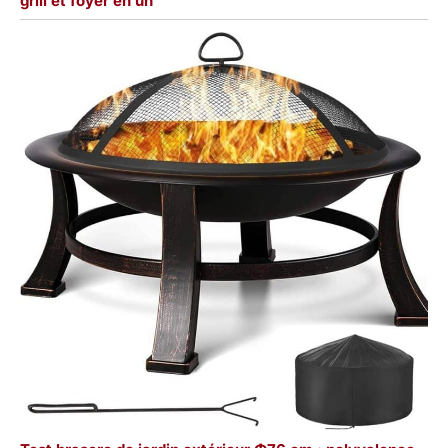
grill et foyer en un