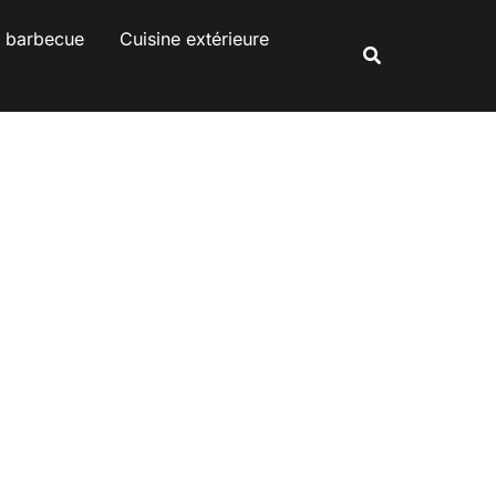
s barbecue
Cuisine extérieure
Rechercher