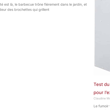
été est là, le barbecue trône fièrement dans le jardin, et
odeur des brochettes qui grillent
Test du
pour l’e
Claudine Mo
Le fumoir