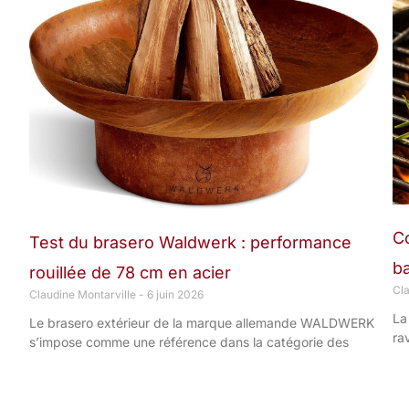
C
Test du brasero Waldwerk : performance
b
rouillée de 78 cm en acier
Cl
Claudine Montarville
6 juin 2026
La
Le brasero extérieur de la marque allemande WALDWERK
ra
s’impose comme une référence dans la catégorie des