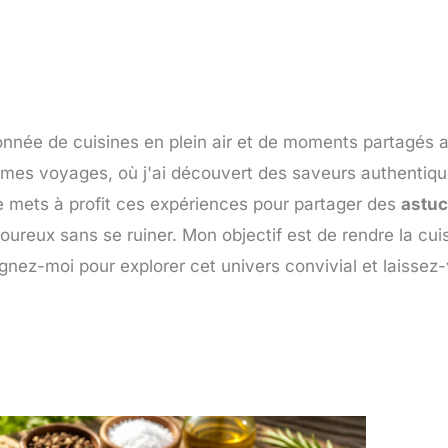
onnée de cuisines en plein air et de moments partagés 
 mes voyages, où j'ai découvert des saveurs authentiq
je mets à profit ces expériences pour partager des
astu
oureux sans se ruiner. Mon objectif est de rendre la cu
ignez-moi pour explorer cet univers convivial et laissez-
Page
Page
Page
Page
Page