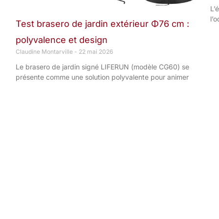
L’
l’
Test brasero de jardin extérieur Φ76 cm :
polyvalence et design
Claudine Montarville
22 mai 2026
Le brasero de jardin signé LIFERUN (modèle CG60) se
présente comme une solution polyvalente pour animer