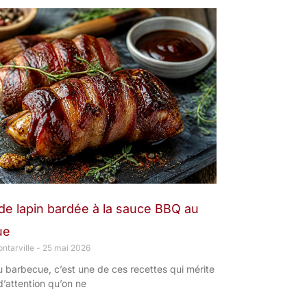
de lapin bardée à la sauce BBQ au
ue
ntarville
25 mai 2026
u barbecue, c’est une de ces recettes qui mérite
d’attention qu’on ne