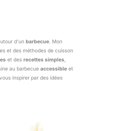
autour d'un
barbecue
. Mon
ues et des méthodes de cuisson
ces
et des
recettes simples
,
isine au barbecue
accessible
et
vous inspirer par des idées