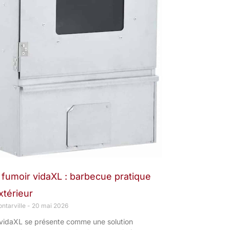
 fumoir vidaXL : barbecue pratique
xtérieur
ntarville
20 mai 2026
 vidaXL se présente comme une solution