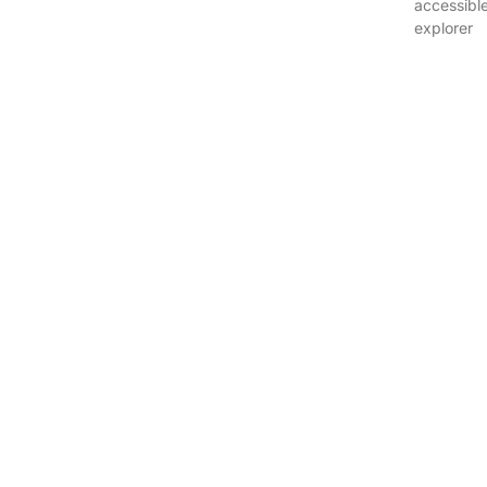
accessibl
explorer