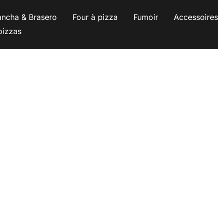
ancha & Brasero
Four à pizza
Fumoir
Accessoire
pizzas