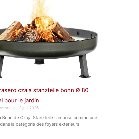
brasero czaja stanzteile bonn Ø 80
l pour le jardin
ntarville
3 juin 2026
o Bonn de Czaja Stanzteile s’impose comme une
dans la catégorie des foyers extérieurs