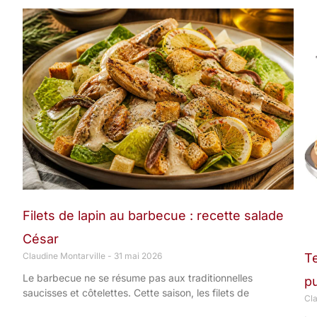
Filets de lapin au barbecue : recette salade
César
Claudine Montarville
31 mai 2026
Te
Le barbecue ne se résume pas aux traditionnelles
p
saucisses et côtelettes. Cette saison, les filets de
Cl