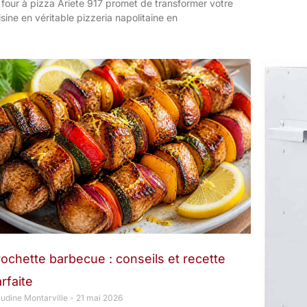
 four à pizza Ariete 917 promet de transformer votre
isine en véritable pizzeria napolitaine en
ochette barbecue : conseils et recette
rfaite
audine Montarville
21 mai 2026