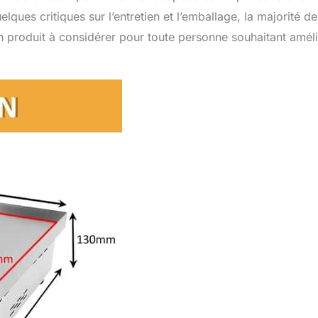
elques critiques sur l’entretien et l’emballage, la majorité de
 un produit à considérer pour toute personne souhaitant amél