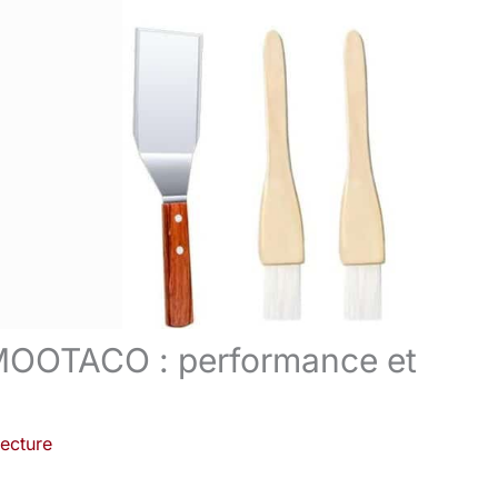
e MOOTACO : performance et
lecture