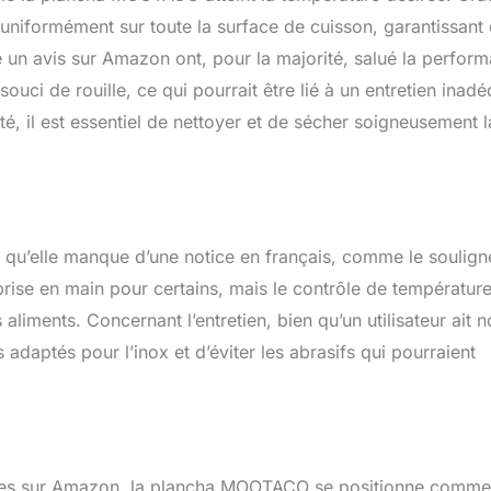
 uniformément sur toute la surface de cuisson, garantissant
ssé un avis sur Amazon ont, pour la majorité, salué la perfor
ci de rouille, ce qui pourrait être lié à un entretien inadé
ité, il est essentiel de nettoyer et de sécher soigneusement l
en qu’elle manque d’une notice en français, comme le soulign
prise en main pour certains, mais le contrôle de température
 aliments. Concernant l’entretien, bien qu’un utilisateur ait n
ts adaptés pour l’inox et d’éviter les abrasifs qui pourraient
iques sur Amazon, la plancha MOOTACO se positionne comme