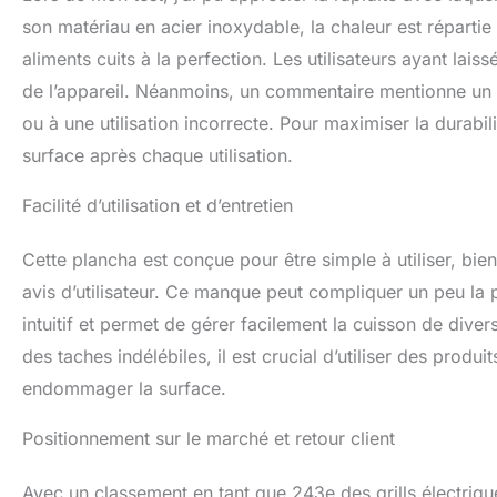
son matériau en acier inoxydable, la chaleur est répartie
aliments cuits à la perfection. Les utilisateurs ayant lai
de l’appareil. Néanmoins, un commentaire mentionne un sou
ou à une utilisation incorrecte. Pour maximiser la durabil
surface après chaque utilisation.
Facilité d’utilisation et d’entretien
Cette plancha est conçue pour être simple à utiliser, bi
avis d’utilisateur. Ce manque peut compliquer un peu la 
intuitif et permet de gérer facilement la cuisson de divers
des taches indélébiles, il est crucial d’utiliser des produi
endommager la surface.
Positionnement sur le marché et retour client
Avec un classement en tant que 243e des grills électr