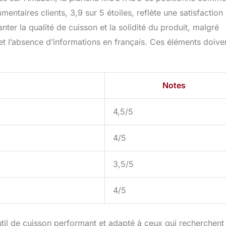
taires clients, 3,9 sur 5 étoiles, reflète une satisfaction
ter la qualité de cuisson et la solidité du produit, malgré
n et l’absence d’informations en français. Ces éléments doive
Notes
4,5/5
4/5
3,5/5
4/5
til de cuisson performant et adapté à ceux qui recherchent