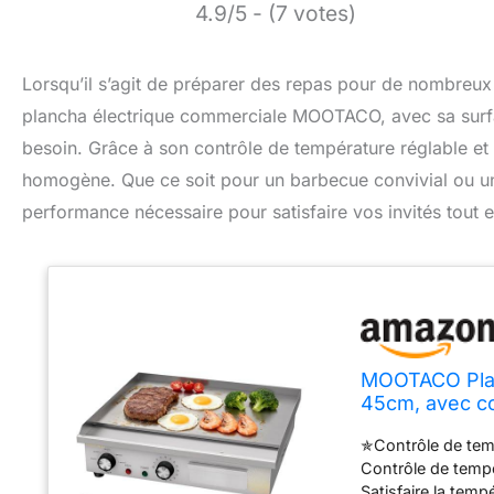
4.9/5 - (7 votes)
Lorsqu’il s’agit de préparer des repas pour de nombreux c
plancha électrique commerciale MOOTACO, avec sa surfa
besoin. Grâce à son contrôle de température réglable et s
homogène. Que ce soit pour un barbecue convivial ou un
performance nécessaire pour satisfaire vos invités tout e
MOOTACO Planc
45cm, avec co
✯Contrôle de tem
Contrôle de temp
Satisfaire la tem