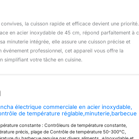
onvives, la cuisson rapide et efficace devient une priorité
ce en acier inoxydable de 45 cm, répond parfaitement à 
a minuterie intégrée, elle assure une cuisson précise et
 événement professionnel, cet appareil vous offre la
n simplifiant votre tâche en cuisine.
ha électrique commerciale en acier inoxydable,
ntrôle de température réglable,minuterie,barbecue
pérature constante : Contrôleurs de température constante,
érature précis, plage de Contrôle de température 50-300°C,
pérature du barbecue requise par divers aliments. ✯Inoxydable et