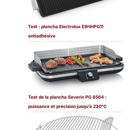
Test : plancha Electrolux E9HHPG11
antiadhésive
Test de la plancha Severin PG 8564 :
puissance et précision jusqu’à 230°C