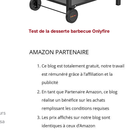
Test de la desserte barbecue Onlyfire
urs
 sa