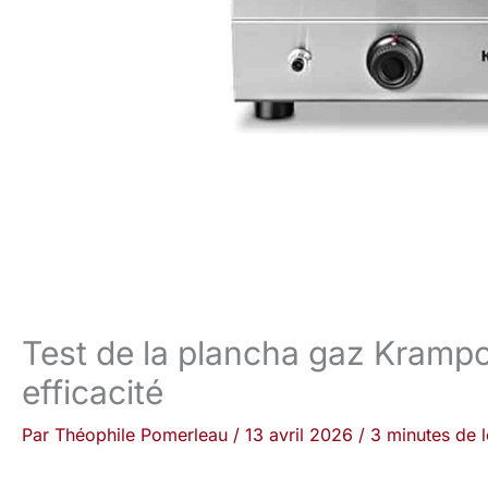
Test de la plancha gaz Krampo
efficacité
Par
Théophile Pomerleau
/
13 avril 2026
/
3 minutes de l