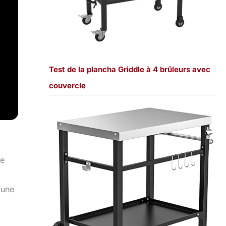
Test de la plancha Griddle à 4 brûleurs avec
couvercle
ne
 une