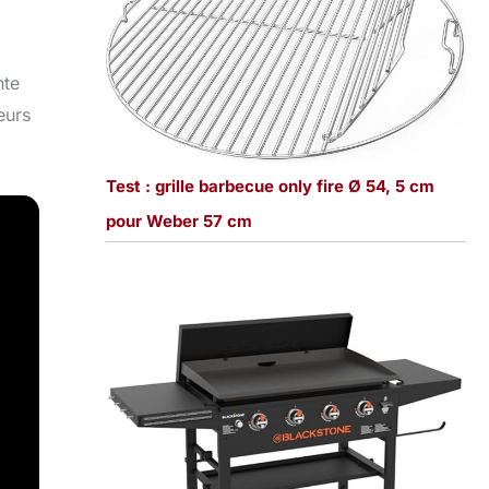
nte
eurs
Test : grille barbecue only fire Ø 54, 5 cm
pour Weber 57 cm