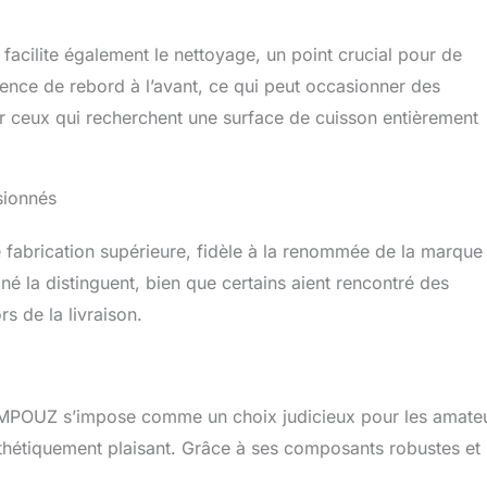
 facilite également le nettoyage, un point crucial pour de
bsence de rebord à l’avant, ce qui peut occasionner des
r ceux qui recherchent une surface de cuisson entièrement
ssionnés
 fabrication supérieure, fidèle à la renommée de la marque
é la distinguent, bien que certains aient rencontré des
s de la livraison.
RAMPOUZ s’impose comme un choix judicieux pour les amate
sthétiquement plaisant. Grâce à ses composants robustes et