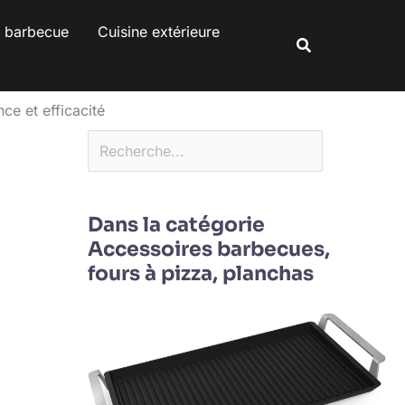
Rechercher
s barbecue
Cuisine extérieure
Rechercher
ce et efficacité
Dans la catégorie
Accessoires barbecues,
fours à pizza, planchas