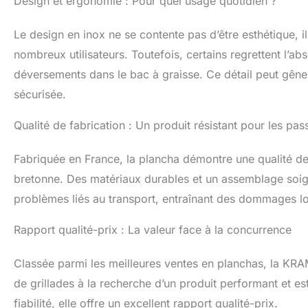
Design et ergonomie : Pour quel usage quotidien ?
Le design en inox ne se contente pas d’être esthétique, il
nombreux utilisateurs. Toutefois, certains regrettent l’a
déversements dans le bac à graisse. Ce détail peut gêne
sécurisée.
Qualité de fabrication : Un produit résistant pour les pa
Fabriquée en France, la plancha démontre une qualité de
bretonne. Des matériaux durables et un assemblage soign
problèmes liés au transport, entraînant des dommages lor
Rapport qualité-prix : La valeur face à la concurrence
Classée parmi les meilleures ventes en planchas, la K
de grillades à la recherche d’un produit performant et e
fiabilité, elle offre un excellent rapport qualité-prix.