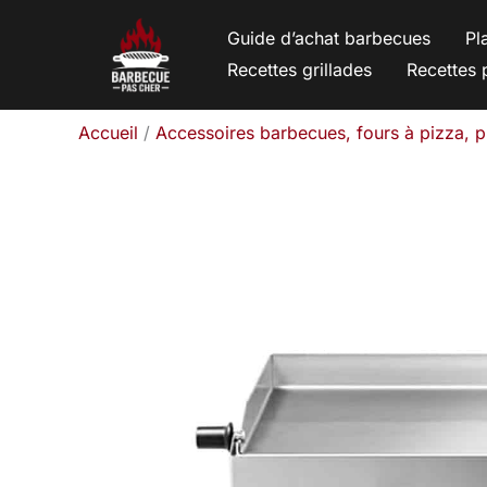
Aller
Guide d’achat barbecues
Pl
au
Recettes grillades
Recettes 
contenu
Accueil
Accessoires barbecues, fours à pizza, 