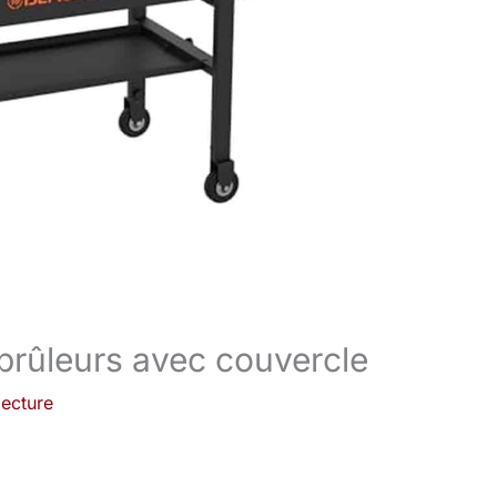
 brûleurs avec couvercle
lecture