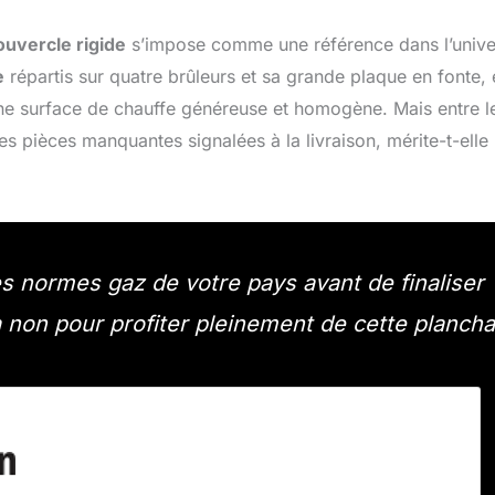
ouvercle rigide
s’impose comme une référence dans l’unive
e
répartis sur quatre brûleurs et sa grande plaque en fonte, 
une surface de chauffe généreuse et homogène. Mais entre l
s pièces manquantes signalées à la livraison, mérite-t-elle
les normes gaz de votre pays avant de finaliser
ua non pour profiter pleinement de cette plancha