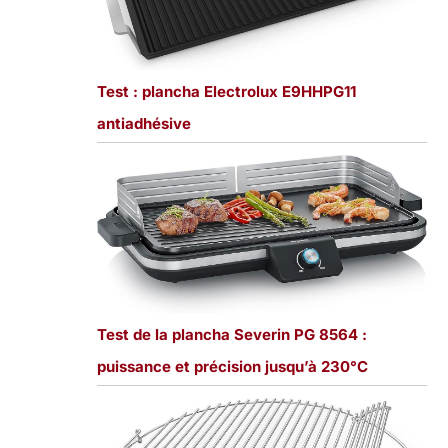
Test : plancha Electrolux E9HHPG11
antiadhésive
Test de la plancha Severin PG 8564 :
puissance et précision jusqu’à 230°C