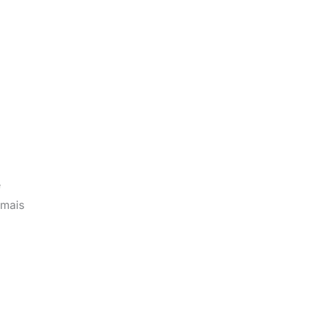
e
 mais