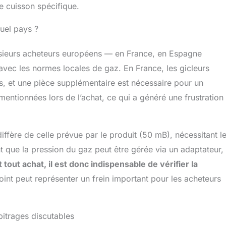
e cuisson spécifique.
uel pays ?
usieurs acheteurs européens — en France, en Espagne
vec les normes locales de gaz. En France, les gicleurs
s, et une pièce supplémentaire est nécessaire pour un
ntionnées lors de l’achat, ce qui a généré une frustration
ffère de celle prévue par le produit (50 mB), nécessitant l
nt que la pression du gaz peut être gérée via un adaptateur,
 tout achat, il est donc indispensable de vérifier la
int peut représenter un frein important pour les acheteurs
bitrages discutables