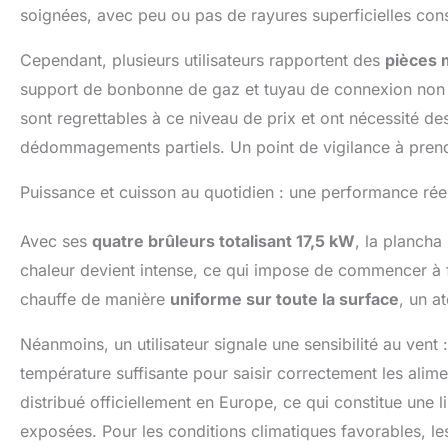
soignées, avec peu ou pas de rayures superficielles cons
Cependant, plusieurs utilisateurs rapportent des
pièces 
support de bonbonne de gaz et tuyau de connexion non i
sont regrettables à ce niveau de prix et ont nécessité d
dédommagements partiels. Un point de vigilance à pre
Puissance et cuisson au quotidien : une performance réel
Avec ses
quatre brûleurs totalisant 17,5 kW
, la plancha
chaleur devient intense, ce qui impose de commencer à 
chauffe de manière
uniforme sur toute la surface
, un a
Néanmoins, un utilisateur signale une sensibilité au vent
température suffisante pour saisir correctement les alim
distribué officiellement en Europe, ce qui constitue une l
exposées. Pour les conditions climatiques favorables, les