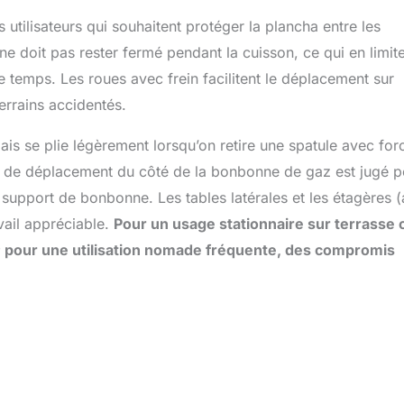
 utilisateurs qui souhaitent protéger la plancha entre les
 ne doit pas rester fermé pendant la cuisson, ce qui en limit
e temps. Les roues avec frein facilitent le déplacement sur
errains accidentés.
is se plie légèrement lorsqu’on retire une spatule avec for
e de déplacement du côté de la bonbonne de gaz est jugé 
u support de bonbonne. Les tables latérales et les étagères 
vail appréciable.
Pour un usage stationnaire sur terrasse 
s ; pour une utilisation nomade fréquente, des compromis