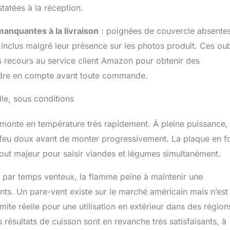
tatées à la réception.
manquantes à la livraison
: poignées de couvercle absentes
nclus malgré leur présence sur les photos produit. Ces oub
es recours au service client Amazon pour obtenir des
ndre en compte avant toute commande.
le, sous conditions
 monte en température très rapidement. À pleine puissance, 
feu doux avant de monter progressivement. La plaque en f
tout majeur pour saisir viandes et légumes simultanément.
 : par temps venteux, la flamme peine à maintenir une
ents. Un pare-vent existe sur le marché américain mais n’est
imite réelle pour une utilisation en extérieur dans des région
 résultats de cuisson sont en revanche très satisfaisants, à