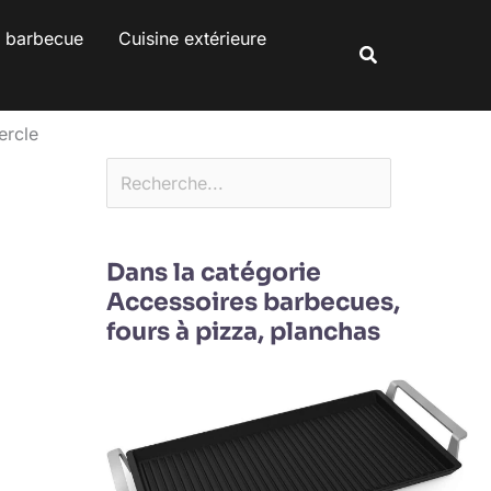
Rechercher
s barbecue
Cuisine extérieure
Rechercher
ercle
Dans la catégorie
Accessoires barbecues,
fours à pizza, planchas