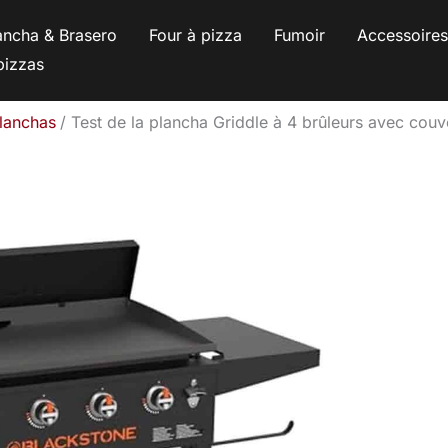
ancha & Brasero
Four à pizza
Fumoir
Accessoire
pizzas
planchas
Test de la plancha Griddle à 4 brûleurs avec couv