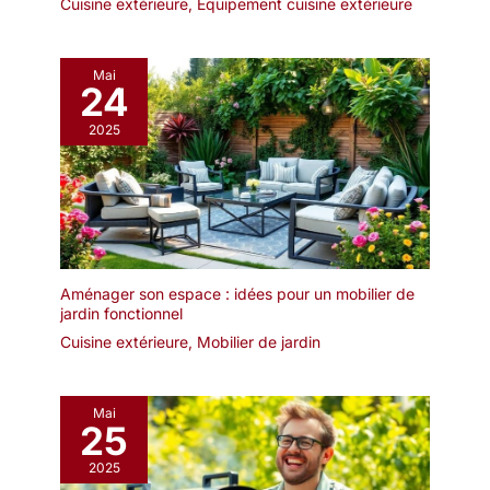
Cuisine extérieure
,
Équipement cuisine extérieure
Mai
24
2025
Aménager son espace : idées pour un mobilier de
jardin fonctionnel
Cuisine extérieure
,
Mobilier de jardin
Mai
25
2025