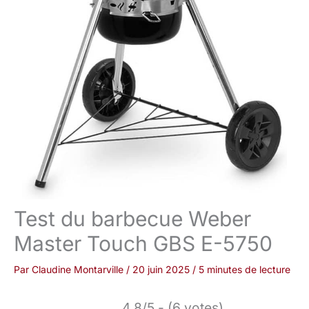
Test du barbecue Weber
Master Touch GBS E-5750
Par
Claudine Montarville
/
20 juin 2025
/
5 minutes de lecture
4.8/5 - (6 votes)