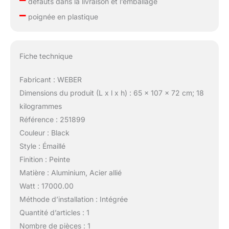
défauts dans la livraison et l’emballage
–
poignée en plastique
Fiche technique
Fabricant : WEBER
Dimensions du produit (L x l x h) : 65 x 107 x 72 cm; 18
kilogrammes
Référence : 251899
Couleur : Black
Style : Émaillé
Finition : Peinte
Matière : Aluminium, Acier allié
Watt : 17000.00
Méthode d’installation : Intégrée
Quantité d’articles : 1
Nombre de pièces : 1