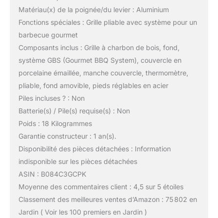
Matériau(x) de la poignée/du levier : Aluminium
Fonctions spéciales : Grille pliable avec système pour un
barbecue gourmet
Composants inclus : Grille à charbon de bois, fond,
système GBS (Gourmet BBQ System), couvercle en
porcelaine émaillée, manche couvercle, thermomètre,
pliable, fond amovible, pieds réglables en acier
Piles incluses ? : Non
Batterie(s) / Pile(s) requise(s) : Non
Poids : 18 Kilogrammes
Garantie constructeur : 1 an(s).
Disponibilité des pièces détachées : Information
indisponible sur les pièces détachées
ASIN : B084C3GCPK
Moyenne des commentaires client : 4,5 sur 5 étoiles
Classement des meilleures ventes d’Amazon : 75 802 en
Jardin ( Voir les 100 premiers en Jardin )