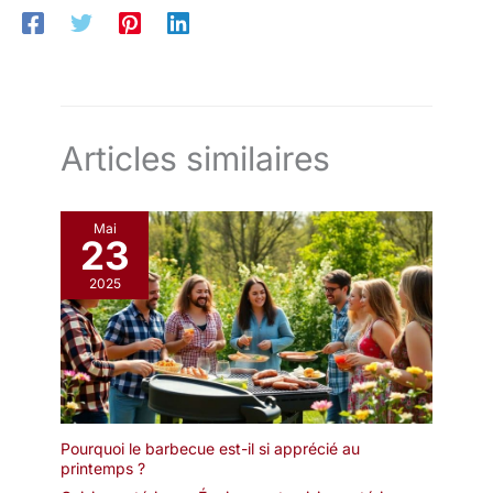
charbon de bois [Facilité de déplacement et de nettoyage] -
Avec ses deux roues ø 150 x 36 mm et son bac à cendres
extractible, ce chariot barbecue offre une grande facilité de
déplacement et de nettoyage
Articles similaires
Mai
23
2025
Pourquoi le barbecue est-il si apprécié au
printemps ?