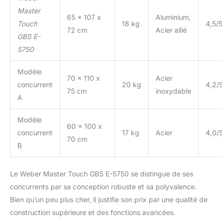
Master
65 x 107 x
Aluminium,
Touch
18 kg
4,5/
72 cm
Acier allié
GBS E-
5750
Modèle
70 x 110 x
Acier
concurrent
20 kg
4,2/
75 cm
inoxydable
A
Modèle
60 x 100 x
concurrent
17 kg
Acier
4,0/
70 cm
B
Le Weber Master Touch GBS E-5750 se distingue de ses
concurrents par sa conception robuste et sa polyvalence.
Bien qu’un peu plus cher, il justifie son prix par une qualité de
construction supérieure et des fonctions avancées.