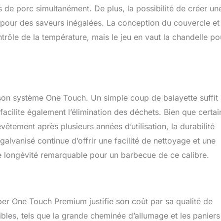
s de porc simultanément. De plus, la possibilité de créer un
 pour des saveurs inégalées. La conception du couvercle et
trôle de la température, mais le jeu en vaut la chandelle po
son système One Touch. Un simple coup de balayette suffit
facilite également l’élimination des déchets. Bien que certai
vêtement après plusieurs années d’utilisation, la durabilité
 galvanisé continue d’offrir une facilité de nettoyage et une
ne longévité remarquable pour un barbecue de ce calibre.
eber One Touch Premium justifie son coût par sa qualité de
bles, tels que la grande cheminée d’allumage et les paniers