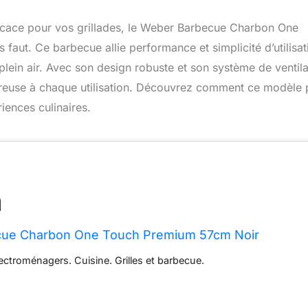
fficace pour vos grillades, le Weber Barbecue Charbon One
faut. Ce barbecue allie performance et simplicité d’utilisat
lein air. Avec son design robuste et son système de ventila
ureuse à chaque utilisation. Découvrez comment ce modèle 
iences culinaires.
ue Charbon One Touch Premium 57cm Noir
lectroménagers. Cuisine. Grilles et barbecue.