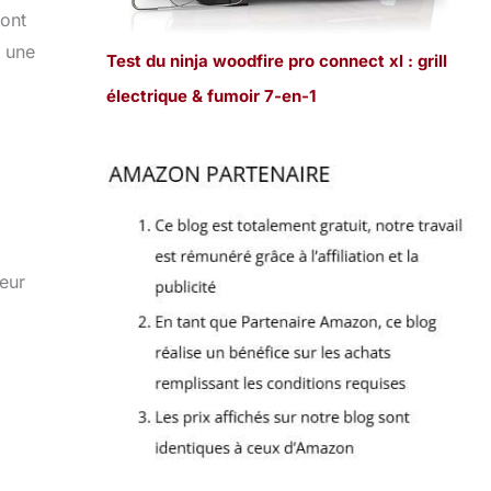
sont
t une
Test du ninja woodfire pro connect xl : grill
électrique & fumoir 7-en-1
leur