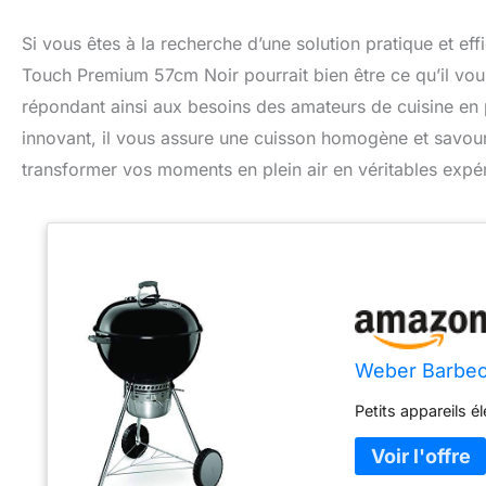
Si vous êtes à la recherche d’une solution pratique et e
Touch Premium 57cm Noir pourrait bien être ce qu’il vous 
répondant ainsi aux besoins des amateurs de cuisine en p
innovant, il vous assure une cuisson homogène et savo
transformer vos moments en plein air en véritables expér
Weber Barbec
Petits appareils é