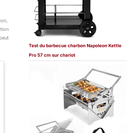
ion,
tion
peut
Test du barbecue charbon Napoleon Kettle
Pro 57 cm sur chariot