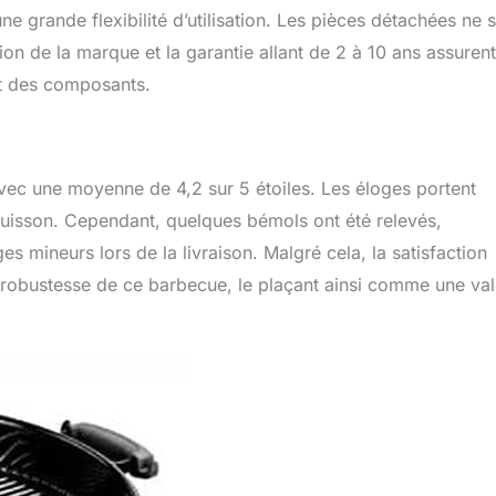
ne grande flexibilité d’utilisation. Les pièces détachées ne 
on de la marque et la garantie allant de 2 à 10 ans assuren
ent des composants.
 avec une moyenne de 4,2 sur 5 étoiles. Les éloges portent
e cuisson. Cependant, quelques bémols ont été relevés,
ineurs lors de la livraison. Malgré cela, la satisfaction
la robustesse de ce barbecue, le plaçant ainsi comme une va