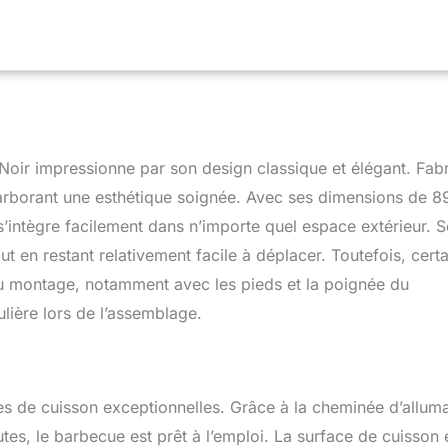
r impressionne par son design classique et élégant. Fab
en arborant une esthétique soignée. Avec ses dimensions de 
s’intègre facilement dans n’importe quel espace extérieur. 
t en restant relativement facile à déplacer. Toutefois, certa
 du montage, notamment avec les pieds et la poignée du
ulière lors de l’assemblage.
 de cuisson exceptionnelles. Grâce à la cheminée d’allum
utes, le barbecue est prêt à l’emploi. La surface de cuisson 