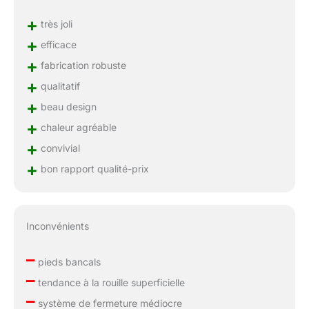
+
très joli
+
efficace
+
fabrication robuste
+
qualitatif
+
beau design
+
chaleur agréable
+
convivial
+
bon rapport qualité-prix
Inconvénients
–
pieds bancals
–
tendance à la rouille superficielle
–
système de fermeture médiocre