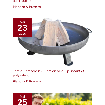
acier corten
Plancha & Brasero
Mai
23
2025
Test du brasero Ø 80 cm en acier : puissant et
polyvalent
Plancha & Brasero
Mai
25