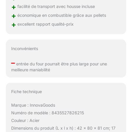
+
facilité de transport avec housse incluse
+
économique en combustible grâce aux pellets
+
excellent rapport qualité-prix
Inconvénients
–
entrée du four pourrait être plus large pour une
meilleure maniabilité
Fiche technique
Marque : InnovaGoods
Numéro de modèle : 8435527826215
Couleur : Acier
Dimensions du produit (L x l x h) : 42 x 80 x 81 cm; 17