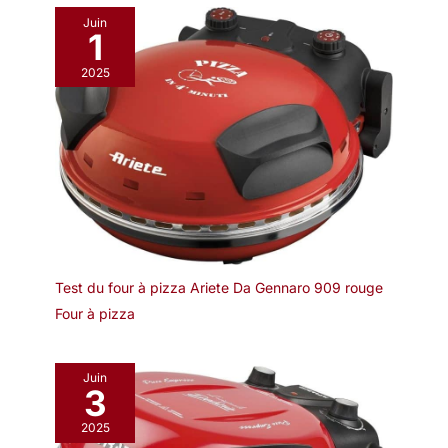
Juin
1
2025
Test du four à pizza Ariete Da Gennaro 909 rouge
Four à pizza
Juin
3
2025