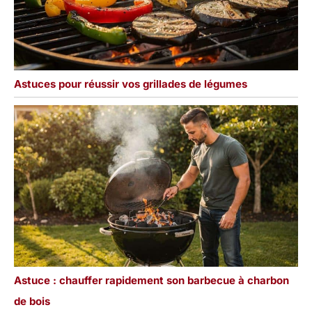
Astuces pour réussir vos grillades de légumes
Astuce : chauffer rapidement son barbecue à charbon
de bois