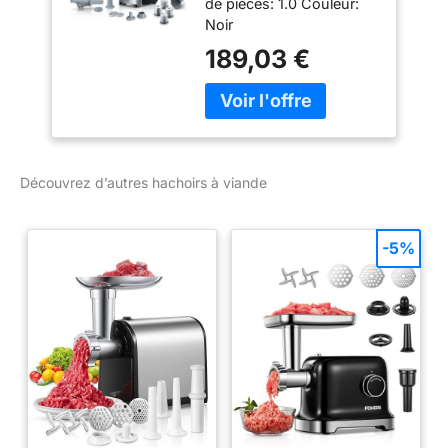
de pièces: 1.0 Couleur:
Noir
189,03 €
Découvrez d’autres hachoirs à viande
-5%