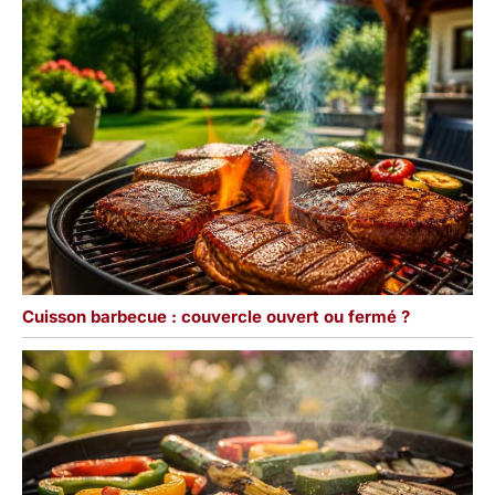
Cuisson barbecue : couvercle ouvert ou fermé ?