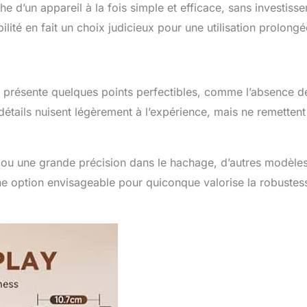
e d’un appareil à la fois simple et efficace, sans investiss
bilité en fait un choix judicieux pour une utilisation prolongé
 présente quelques points perfectibles, comme l’absence d
 détails nuisent légèrement à l’expérience, mais ne remetten
e ou une grande précision dans le hachage, d’autres modèle
ne option envisageable pour quiconque valorise la robustes