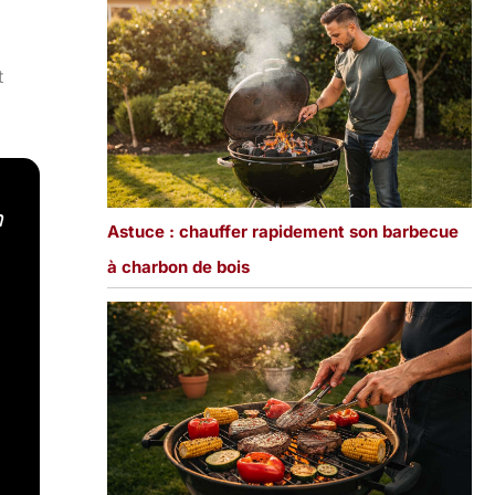
t
n
Astuce : chauffer rapidement son barbecue
à charbon de bois