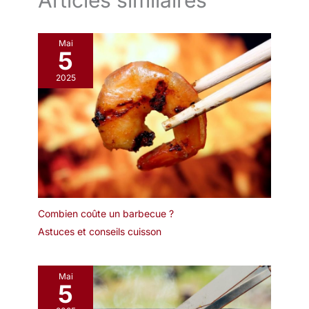
Mai
5
2025
Combien coûte un barbecue ?
Astuces et conseils cuisson
Mai
5