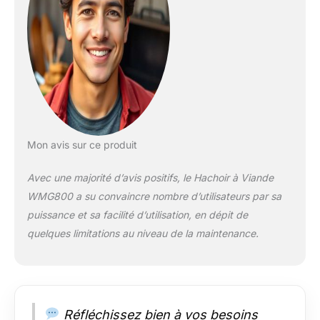
comprend également
une fonction
marche-arrière pour
faciliter le
désengorgement du
dispositif en cas de
besoin. OPTIONS DE
HACHAGE
POLYVALENTES : La
lame de coupe en
Mon avis sur ce produit
acier inoxydable
assure une coupe
Avec une majorité d’avis positifs, le Hachoir à Viande
nette et durable. Le
WMG800 a su convaincre nombre d’utilisateurs par sa
hachoir est livré avec
puissance et sa facilité d’utilisation, en dépit de
3 tailles de grilles de
hachage (fin, moyen,
quelques limitations au niveau de la maintenance.
large) pour répondre
à divers besoins de
préparation de
viande.
ACCESSOIRES
Réfléchissez bien à vos besoins