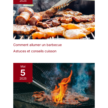
2025
Comment allumer un barbecue
Astuces et conseils cuisson
Mai
5
2025