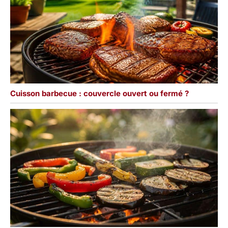
Cuisson barbecue : couvercle ouvert ou fermé ?