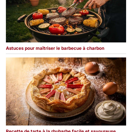
Astuces pour maîtriser le barbecue à charbon
Recette de tarte à la rhubarbe facile et savoureuse