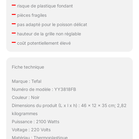
–
risque de plastique fondant
–
pièces fragiles
–
pas adapté pour le poisson délicat
–
hauteur de la grille non réglable
–
coût potentiellement élevé
Fiche technique
Marque : Tefal
Numéro de modèle : YY3818FB
Couleur : Noir
Dimensions du produit (L x l x h) : 46 x 12 x 35 cm; 2,82
kilogrammes
Puissance : 2100 Watts
Voltage : 220 Volts
Matériau : Thermoplastique