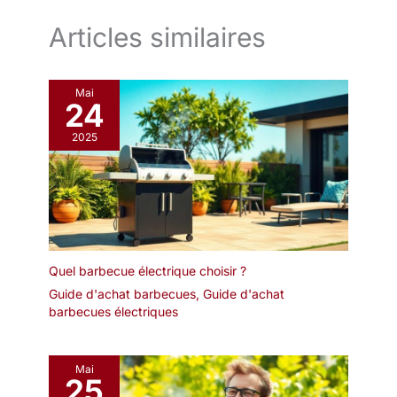
Son cordon d'alimentation de 140 cm offre une grande liberté
de placement pour vos repas en famille ou entre amis.
Articles similaires
Mai
24
2025
Quel barbecue électrique choisir ?
Guide d'achat barbecues
,
Guide d'achat
barbecues électriques
Mai
25