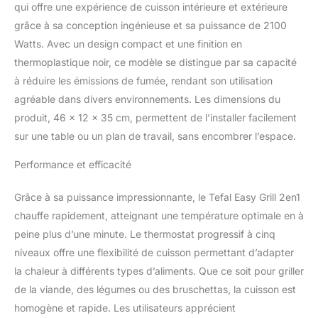
qui offre une expérience de cuisson intérieure et extérieure
odeurs Facile à nettoyer:
100% amovibles et
grâce à sa conception ingénieuse et sa puissance de 2100
compatibles lave-
Watts. Avec un design compact et une finition en
vaisselle sauf éléments
thermoplastique noir, ce modèle se distingue par sa capacité
électrique.
à réduire les émissions de fumée, rendant son utilisation
agréable dans divers environnements. Les dimensions du
produit, 46 x 12 x 35 cm, permettent de l’installer facilement
sur une table ou un plan de travail, sans encombrer l’espace.
Performance et efficacité
Grâce à sa puissance impressionnante, le Tefal Easy Grill 2en1
chauffe rapidement, atteignant une température optimale en à
peine plus d’une minute. Le thermostat progressif à cinq
niveaux offre une flexibilité de cuisson permettant d’adapter
la chaleur à différents types d’aliments. Que ce soit pour griller
de la viande, des légumes ou des bruschettas, la cuisson est
homogène et rapide. Les utilisateurs apprécient