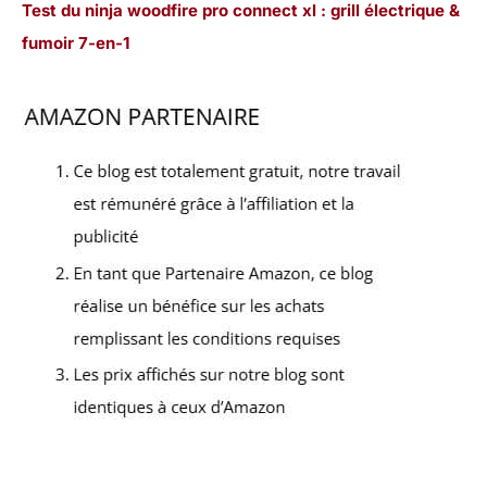
Test du ninja woodfire pro connect xl : grill électrique &
fumoir 7-en-1