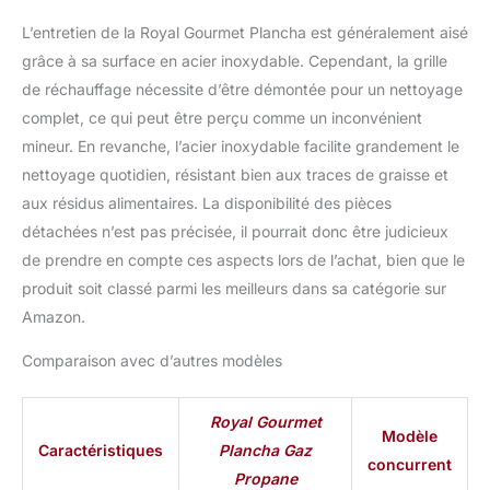
randonnée ou le
L’entretien de la Royal Gourmet Plancha est généralement aisé
camping. Housse
Incluse: Assure une
grâce à sa surface en acier inoxydable. Cependant, la grille
protection et prolonger
de réchauffage nécessite d’être démontée pour un nettoyage
sa durée de vie.
complet, ce qui peut être perçu comme un inconvénient
mineur. En revanche, l’acier inoxydable facilite grandement le
nettoyage quotidien, résistant bien aux traces de graisse et
aux résidus alimentaires. La disponibilité des pièces
détachées n’est pas précisée, il pourrait donc être judicieux
de prendre en compte ces aspects lors de l’achat, bien que le
produit soit classé parmi les meilleurs dans sa catégorie sur
Amazon.
Comparaison avec d’autres modèles
Royal Gourmet
Modèle
Caractéristiques
Plancha Gaz
concurrent
Propane