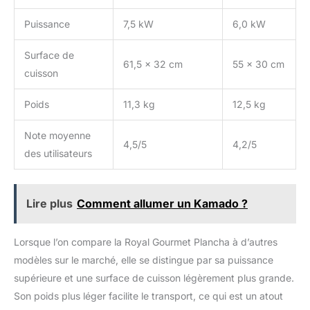
Puissance
7,5 kW
6,0 kW
Surface de
61,5 x 32 cm
55 x 30 cm
cuisson
Poids
11,3 kg
12,5 kg
Note moyenne
4,5/5
4,2/5
des utilisateurs
Lire plus
Comment allumer un Kamado ?
Lorsque l’on compare la Royal Gourmet Plancha à d’autres
modèles sur le marché, elle se distingue par sa puissance
supérieure et une surface de cuisson légèrement plus grande.
Son poids plus léger facilite le transport, ce qui est un atout