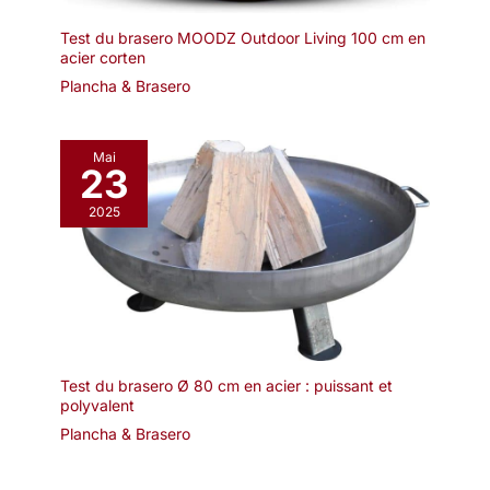
Test du brasero MOODZ Outdoor Living 100 cm en
acier corten
Plancha & Brasero
Mai
23
2025
Test du brasero Ø 80 cm en acier : puissant et
polyvalent
Plancha & Brasero