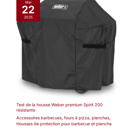
Mai
22
2025
Test de la housse Weber premium Spirit 200
résistante
Accessoires barbecues, fours à pizza, planchas
,
Housses de protection pour barbecue et plancha