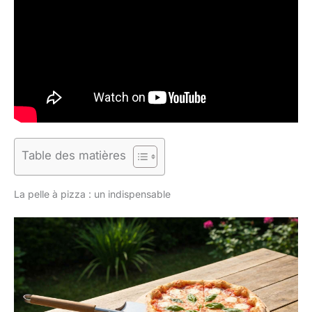
Table des matières
La pelle à pizza : un indispensable