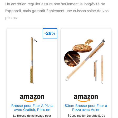
Un entretien régulier assure non seulement la longévité de
l’appareil, mais garantit également une cuisson saine de vos
pizzas.
-28%
Brosse pour Four À Pizza
53cm Brosse pour Four à
avec Grattoir, Poils en
Pizza avec Acier
Laiton Et Grattoir en Acier
Inoxydable Grattoir, Outil
La brosse de nettoyage pour
【Construction Durable Et De
Inoxydable, Outil De
de Nettoyage pour