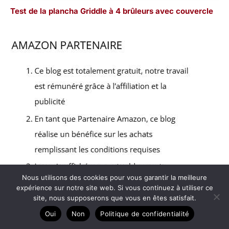
Test de la plancha Griddle à 4 brûleurs avec couvercle
Nous utilisons des cookies pour vous garantir la meilleure
expérience sur notre site web. Si vous continuez à utiliser ce
site, nous supposerons que vous en êtes satisfait.
Oui
Non
Politique de confidentialité
Copyright © 2026 Barbecue pas cher - Partenaire Amazon