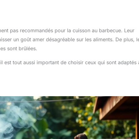
ement pas recommandés pour la cuisson au barbecue. Leur
sser un goût amer désagréable sur les aliments. De plus, l
les sont brûlées.
 il est tout aussi important de choisir ceux qui sont adaptés 