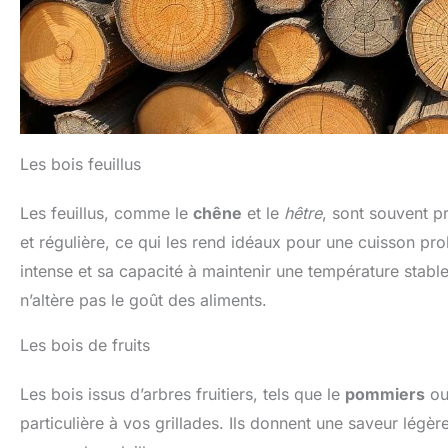
Les bois feuillus
Les feuillus, comme le
chêne
et le
hêtre
, sont souvent p
et régulière, ce qui les rend idéaux pour une cuisson pr
intense et sa capacité à maintenir une température stable
n’altère pas le goût des aliments.
Les bois de fruits
Les bois issus d’arbres fruitiers, tels que le
pommiers
ou
particulière à vos grillades. Ils donnent une saveur légè