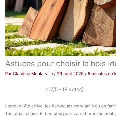
Astuces pour choisir le bois i
Par
Claudine Montarville
/
29 août 2025
/
5 minutes de l
4.7/5 - (8 votes)
Lorsque l’été arrive, les barbecues entre amis ou en fam
Toutefois, choisir le bon bois pour votre barbecue peut g