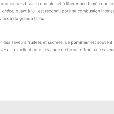
produire des braises durables et à libérer une fumée douce. 
e
chêne
, quant à lui, est reconnu pour sa combustion intense
viande de grande taille.
er des saveurs fruitées et sucrées. Le
pommier
est souvent
sier
est excellent pour la viande de bœuf, offrant une saveu