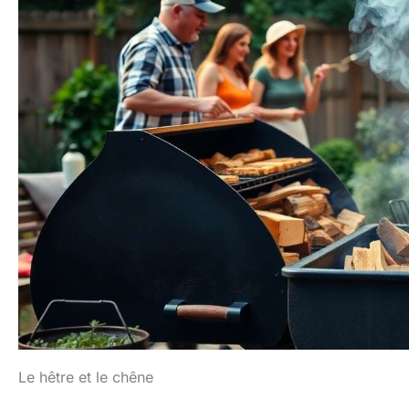
Le hêtre et le chêne