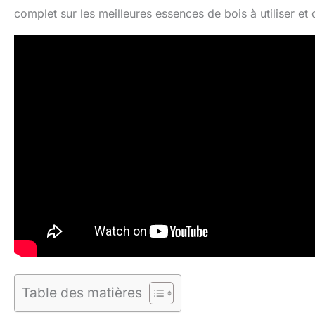
complet sur les meilleures essences de bois à utiliser et c
Table des matières