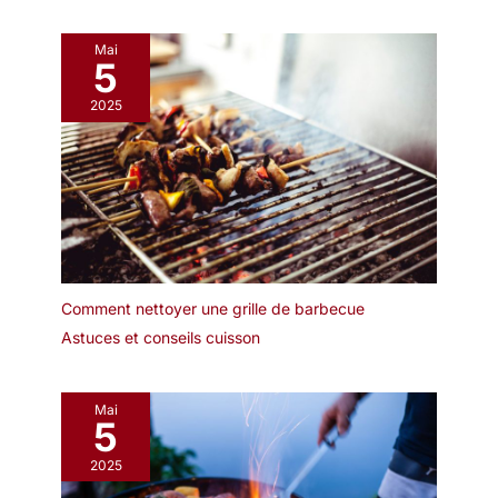
Mai
5
2025
Comment nettoyer une grille de barbecue
Astuces et conseils cuisson
Mai
5
2025