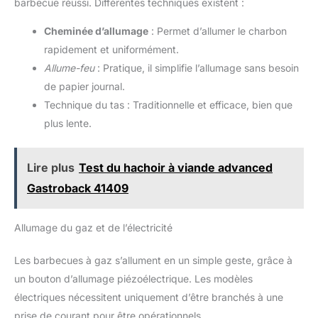
barbecue réussi. Différentes techniques existent :
Cheminée d’allumage
: Permet d’allumer le charbon
rapidement et uniformément.
Allume-feu
: Pratique, il simplifie l’allumage sans besoin
de papier journal.
Technique du tas : Traditionnelle et efficace, bien que
plus lente.
Lire plus
Test du hachoir à viande advanced
Gastroback 41409
Allumage du gaz et de l’électricité
Les barbecues à gaz s’allument en un simple geste, grâce à
un bouton d’allumage piézoélectrique. Les modèles
électriques nécessitent uniquement d’être branchés à une
prise de courant pour être opérationnels.