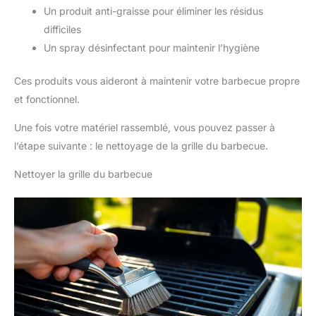
Un produit anti-graisse pour éliminer les résidus
difficiles
Un spray désinfectant pour maintenir l’hygiène
Ces produits vous aideront à maintenir votre barbecue propre
et fonctionnel.
Une fois votre matériel rassemblé, vous pouvez passer à
l’étape suivante : le nettoyage de la grille du barbecue.
Nettoyer la grille du barbecue