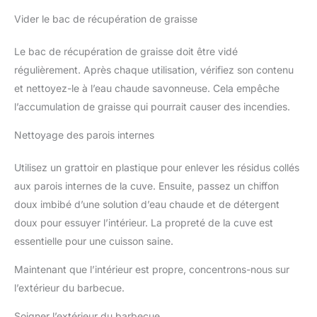
Vider le bac de récupération de graisse
Le bac de récupération de graisse doit être vidé
régulièrement. Après chaque utilisation, vérifiez son contenu
et nettoyez-le à l’eau chaude savonneuse. Cela empêche
l’accumulation de graisse qui pourrait causer des incendies.
Nettoyage des parois internes
Utilisez un grattoir en plastique pour enlever les résidus collés
aux parois internes de la cuve. Ensuite, passez un chiffon
doux imbibé d’une solution d’eau chaude et de détergent
doux pour essuyer l’intérieur. La propreté de la cuve est
essentielle pour une cuisson saine.
Maintenant que l’intérieur est propre, concentrons-nous sur
l’extérieur du barbecue.
Soigner l’extérieur du barbecue