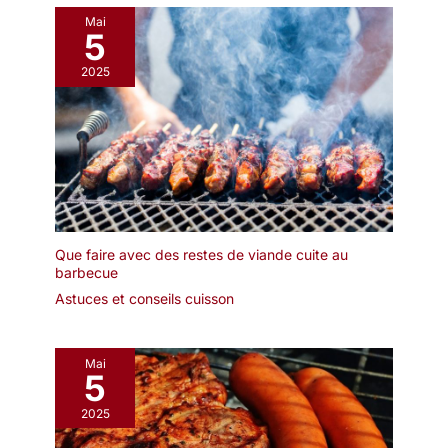
Mai
5
2025
Que faire avec des restes de viande cuite au
barbecue
Astuces et conseils cuisson
Mai
5
2025