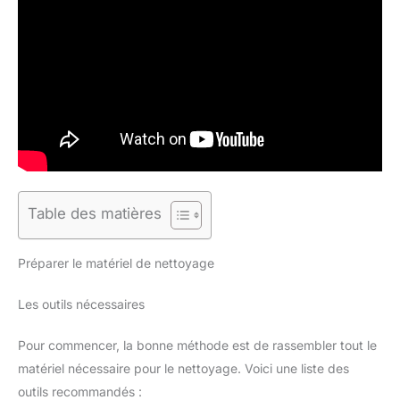
Table des matières
Préparer le matériel de nettoyage
Les outils nécessaires
Pour commencer, la bonne méthode est de rassembler tout le
matériel nécessaire pour le nettoyage. Voici une liste des
outils recommandés :