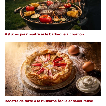
Astuces pour maîtriser le barbecue à charbon
Recette de tarte à la rhubarbe facile et savoureuse