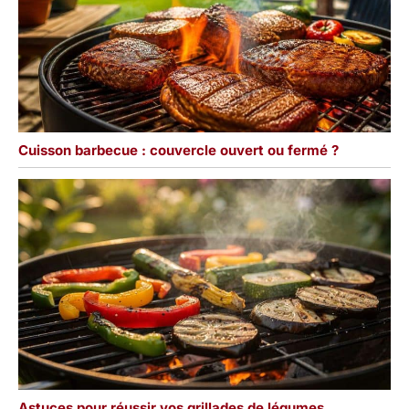
Cuisson barbecue : couvercle ouvert ou fermé ?
Astuces pour réussir vos grillades de légumes