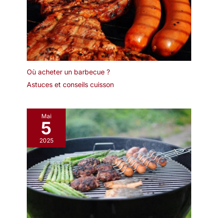
Où acheter un barbecue ?
Astuces et conseils cuisson
Mai
5
2025