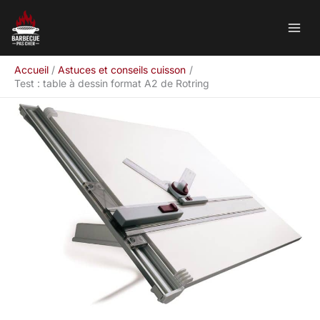
Aller
Rechercher
au
contenu
Accueil
Astuces et conseils cuisson
Test : table à dessin format A2 de Rotring