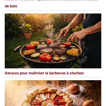
de bois
Astuces pour maîtriser le barbecue à charbon