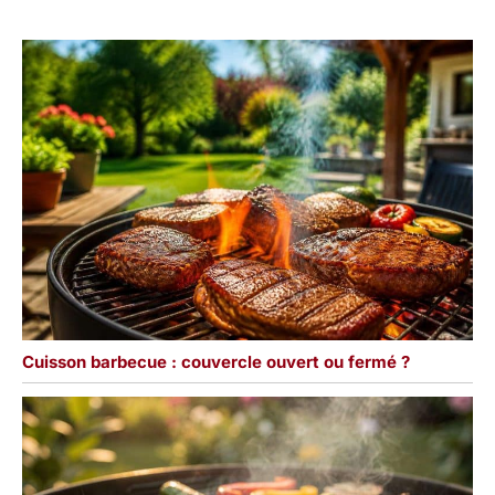
Cuisson barbecue : couvercle ouvert ou fermé ?