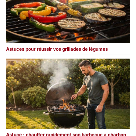
Astuces pour réussir vos grillades de légumes
Astuce : chauffer rapidement son barbecue à charbon