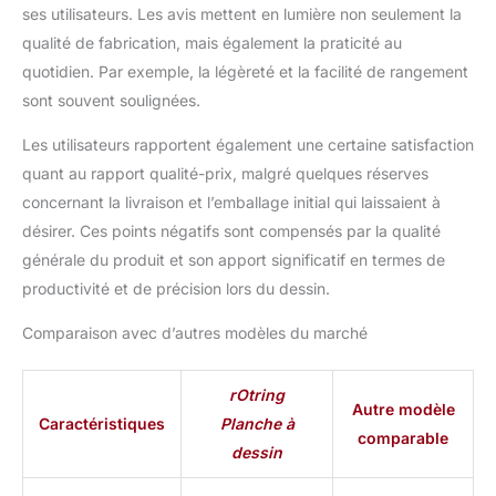
ses utilisateurs. Les avis mettent en lumière non seulement la
qualité de fabrication, mais également la praticité au
quotidien. Par exemple, la légèreté et la facilité de rangement
sont souvent soulignées.
Les utilisateurs rapportent également une certaine satisfaction
quant au rapport qualité-prix, malgré quelques réserves
concernant la livraison et l’emballage initial qui laissaient à
désirer. Ces points négatifs sont compensés par la qualité
générale du produit et son apport significatif en termes de
productivité et de précision lors du dessin.
Comparaison avec d’autres modèles du marché
rOtring
Autre modèle
Caractéristiques
Planche à
comparable
dessin