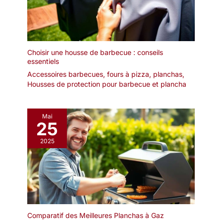
Choisir une housse de barbecue : conseils
essentiels
Accessoires barbecues, fours à pizza, planchas
,
Housses de protection pour barbecue et plancha
Mai
25
2025
Comparatif des Meilleures Planchas à Gaz