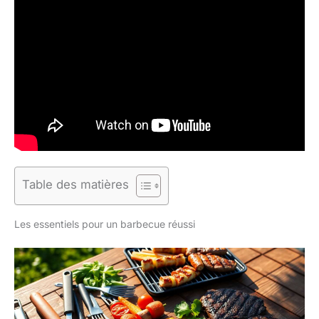
Table des matières
Les essentiels pour un barbecue réussi