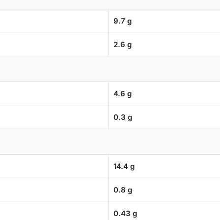
9.7 g
2.6 g
4.6 g
0.3 g
14.4 g
0.8 g
0.43 g