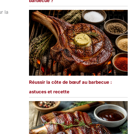
barbecue ?
r la
Réussir la côte de bœuf au barbecue :
astuces et recette