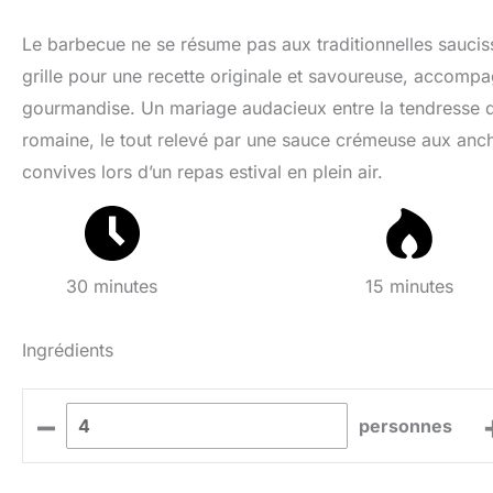
Le barbecue ne se résume pas aux traditionnelles saucisses 
grille pour une recette originale et savoureuse, accompa
gourmandise. Un mariage audacieux entre la tendresse de
romaine, le tout relevé par une sauce crémeuse aux anch
convives lors d’un repas estival en plein air.
30 minutes
15 minutes
Ingrédients
–
personnes