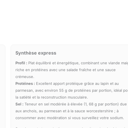
Synthèse express
Profil :
Plat équilibré et énergétique, combinant une viande mai
riche en protéines avec une salade fraîche et une sauce
crémeuse.
Protéines :
Excellent apport protéique grâce au lapin et au
parmesan, avec environ 55 g de protéines par portion, idéal po
la satiété et la reconstruction musculaire.
Sel :
Teneur en sel modérée à élevée (1, 68 g par portion) due
aux anchois, au parmesan et à la sauce worcestershire ; à
consommer avec modération si vous surveillez votre sodium.