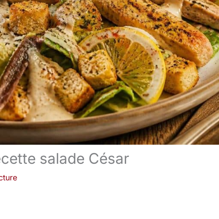
recette salade César
cture