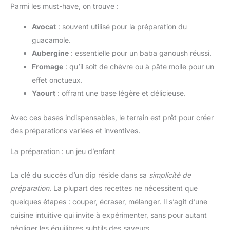
Parmi les must-have, on trouve :
Avocat
: souvent utilisé pour la préparation du
guacamole.
Aubergine
: essentielle pour un baba ganoush réussi.
Fromage
: qu’il soit de chèvre ou à pâte molle pour un
effet onctueux.
Yaourt
: offrant une base légère et délicieuse.
Avec ces bases indispensables, le terrain est prêt pour créer
des préparations variées et inventives.
La préparation : un jeu d’enfant
La clé du succès d’un dip réside dans sa
simplicité de
préparation
. La plupart des recettes ne nécessitent que
quelques étapes : couper, écraser, mélanger. Il s’agit d’une
cuisine intuitive qui invite à expérimenter, sans pour autant
négliger les équilibres subtils des saveurs.