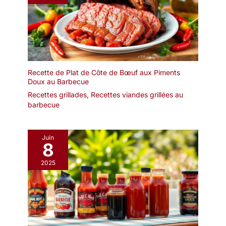
Recette de Plat de Côte de Bœuf aux Piments
Doux au Barbecue
Recettes grillades
,
Recettes viandes grillées au
barbecue
Juin
8
2025