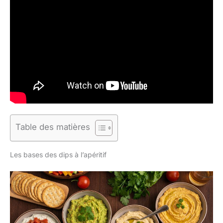
Table des matières
Les bases des dips à l’apéritif