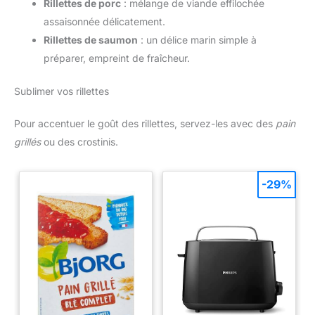
Rillettes de porc
: mélange de viande effilochée
assaisonnée délicatement.
Rillettes de saumon
: un délice marin simple à
préparer, empreint de fraîcheur.
Sublimer vos rillettes
Pour accentuer le goût des rillettes, servez-les avec des
pain
grillés
ou des crostinis.
-29%