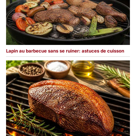
Lapin au barbecue sans se ruiner: astuces de cuisson