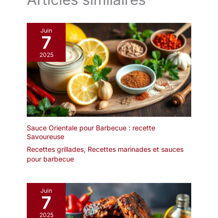
Juin
7
2025
Sauce Orientale pour Barbecue : recette
Savoureuse
Recettes grillades
,
Recettes marinades et sauces
pour barbecue
Juin
7
2025