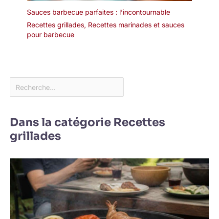
Sauces barbecue parfaites : l’incontournable
Recettes grillades
,
Recettes marinades et sauces
pour barbecue
Dans la catégorie Recettes
grillades