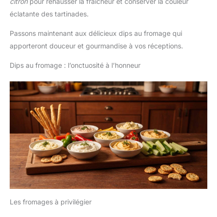
citron
pour rehausser la fraîcheur et conserver la couleur
éclatante des tartinades.
Passons maintenant aux délicieux dips au fromage qui
apporteront douceur et gourmandise à vos réceptions.
Dips au fromage : l’onctuosité à l’honneur
Les fromages à privilégier