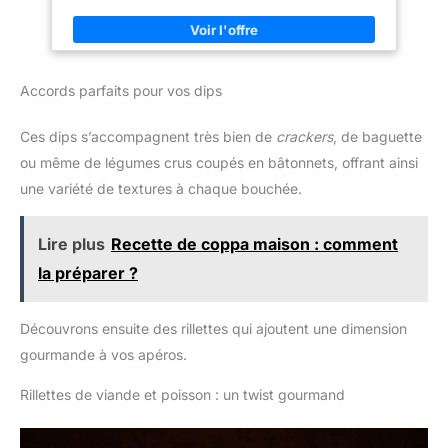
Accords parfaits pour vos dips
Ces dips s’accompagnent très bien de
crackers
, de baguette
ou même de légumes crus coupés en bâtonnets, offrant ainsi
une variété de textures à chaque bouchée.
Lire plus
Recette de coppa maison : comment
la préparer ?
Découvrons ensuite des rillettes qui ajoutent une dimension
gourmande à vos apéros.
Rillettes de viande et poisson : un twist gourmand