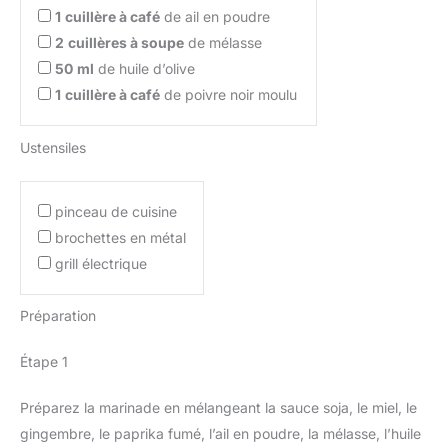
1
cuillère à café
de ail en poudre
2
cuillères à soupe
de mélasse
50
ml
de huile d’olive
1
cuillère à café
de poivre noir moulu
Ustensiles
pinceau de cuisine
brochettes en métal
grill électrique
Préparation
Étape 1
Préparez la marinade en mélangeant la sauce soja, le miel, le
gingembre, le paprika fumé, l’ail en poudre, la mélasse, l’huile