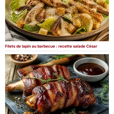
Filets de lapin au barbecue : recette salade César