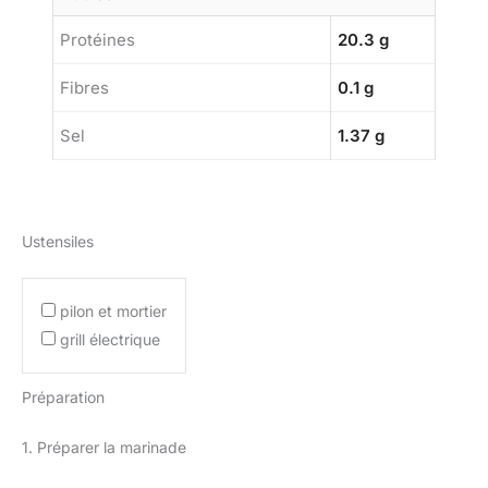
Protéines
20.3 g
Fibres
0.1 g
Sel
1.37 g
Ustensiles
pilon et mortier
grill électrique
Préparation
1. Préparer la marinade