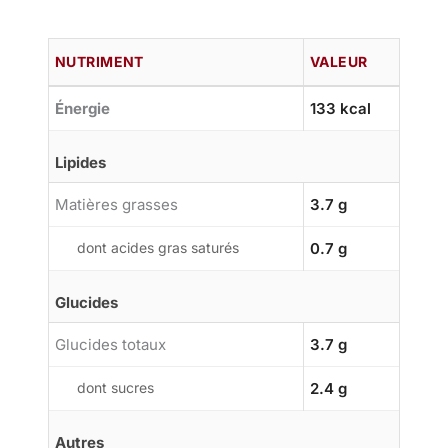
NUTRIMENT
VALEUR
Énergie
133 kcal
Lipides
Matières grasses
3.7 g
dont acides gras saturés
0.7 g
Glucides
Glucides totaux
3.7 g
dont sucres
2.4 g
Autres