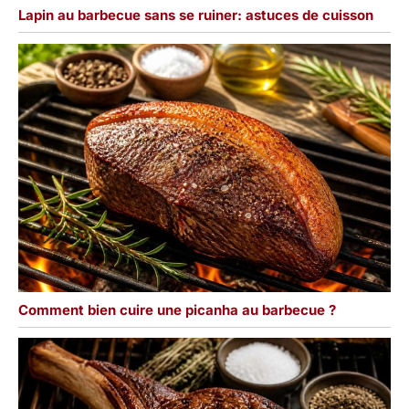
Lapin au barbecue sans se ruiner: astuces de cuisson
Comment bien cuire une picanha au barbecue ?