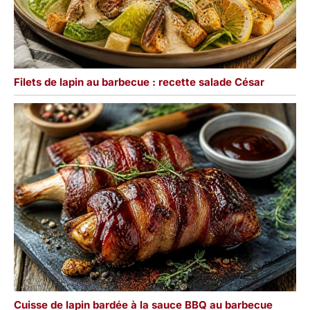
Filets de lapin au barbecue : recette salade César
Cuisse de lapin bardée à la sauce BBQ au barbecue