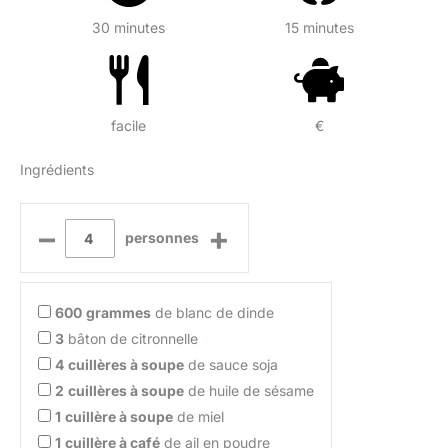
30 minutes
15 minutes
facile
€
Ingrédients
–
+
personnes
600
grammes
de blanc de dinde
3
bâton de citronnelle
4
cuillères à soupe
de sauce soja
2
cuillères à soupe
de huile de sésame
1
cuillère à soupe
de miel
1
cuillère à café
de ail en poudre