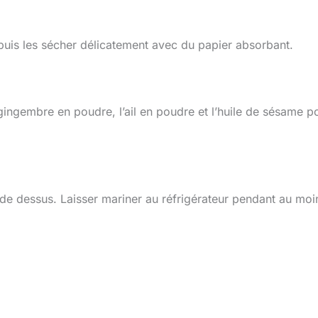
puis les sécher délicatement avec du papier absorbant.
 gingembre en poudre, l’ail en poudre et l’huile de sésame p
ade dessus. Laisser mariner au réfrigérateur pendant au moi