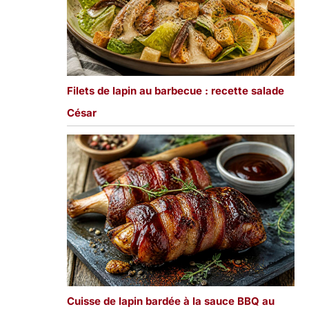
Filets de lapin au barbecue : recette salade
César
Cuisse de lapin bardée à la sauce BBQ au