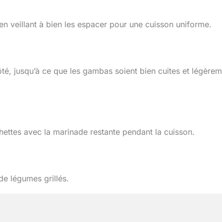
en veillant à bien les espacer pour une cuisson uniforme.
ôté, jusqu’à ce que les gambas soient bien cuites et légère
hettes avec la marinade restante pendant la cuisson.
e légumes grillés.