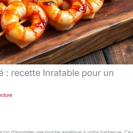
: recette Inratable pour un
ecture
çon d’apporter une touche asiatique à votre barbecue. Ce p