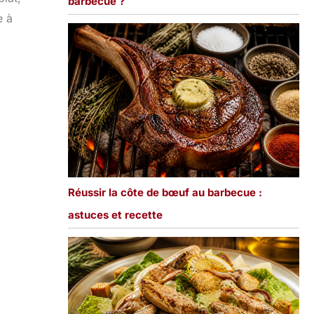
barbecue ?
e à
Réussir la côte de bœuf au barbecue :
astuces et recette