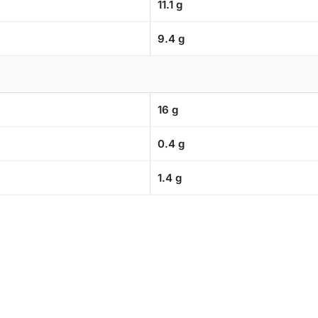
11.1 g
9.4 g
16 g
0.4 g
1.4 g