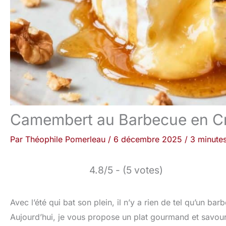
Camembert au Barbecue en Cr
Par
Théophile Pomerleau
/
6 décembre 2025
/
3 minutes
4.8/5 - (5 votes)
Avec l’été qui bat son plein, il n’y a rien de tel qu’un ba
Aujourd’hui, je vous propose un plat gourmand et savou