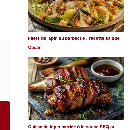
Filets de lapin au barbecue : recette salade
César
Cuisse de lapin bardée à la sauce BBQ au