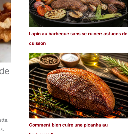
Lapin au barbecue sans se ruiner: astuces de
cuisson
nde
ette.
Comment bien cuire une picanha au
x,