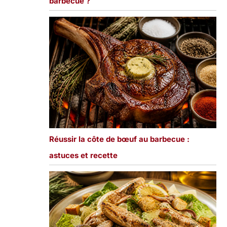
barbecue ?
Réussir la côte de bœuf au barbecue :
astuces et recette