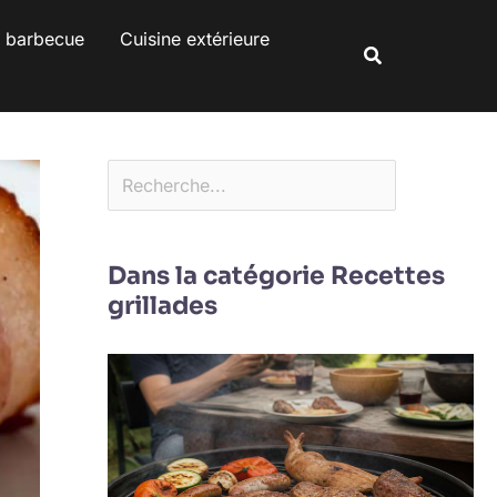
Rechercher
s barbecue
Cuisine extérieure
Rechercher
Dans la catégorie Recettes
grillades