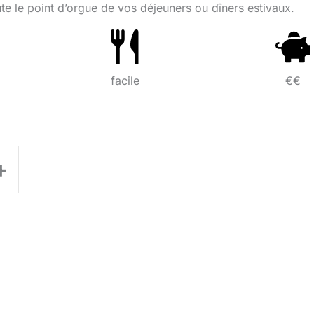
e le point d’orgue de vos déjeuners ou dîners estivaux.
facile
€€
+