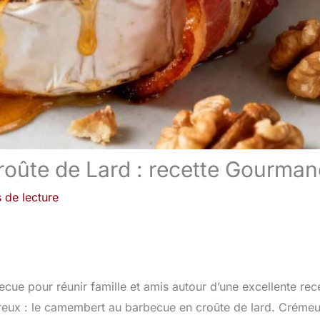
oûte de Lard : recette Gourma
 de lecture
rbecue pour réunir famille et amis autour d’une excellente rec
reux : le camembert au barbecue en croûte de lard. Crémeu