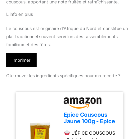
couscous, apportant une note fruitée et rafraîchissante.
L’info en plus
Le couscous est originaire d’Afrique du Nord et constitue un
plat traditionnel souvent servi lors des rassemblements
familiaux et des fêtes.
Imprimer
Où trouver les ingrédients spécifiques pour ma recette ?
Epice Couscous
Jaune 100g - Epice
d'Or, 100% Naturel,
L'ÉPICE COUSCOUS
Sans Additifs, Sans