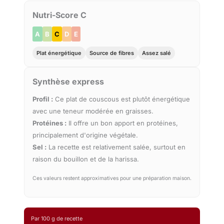
Nutri-Score C
A
B
C
D
E
Plat énergétique
Source de fibres
Assez salé
Synthèse express
Profil :
Ce plat de couscous est plutôt énergétique
avec une teneur modérée en graisses.
Protéines :
Il offre un bon apport en protéines,
principalement d'origine végétale.
Sel :
La recette est relativement salée, surtout en
raison du bouillon et de la harissa.
Ces valeurs restent approximatives pour une préparation maison.
Par 100 g de recette