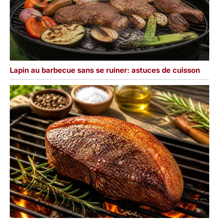
Lapin au barbecue sans se ruiner: astuces de cuisson