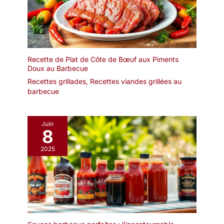
Recette de Plat de Côte de Bœuf aux Piments
Doux au Barbecue
Recettes grillades
,
Recettes viandes grillées au
barbecue
Juin
8
2025