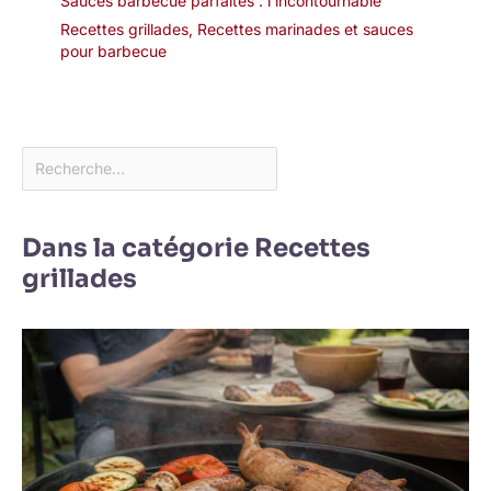
Sauces barbecue parfaites : l’incontournable
Recettes grillades
,
Recettes marinades et sauces
pour barbecue
Dans la catégorie Recettes
grillades