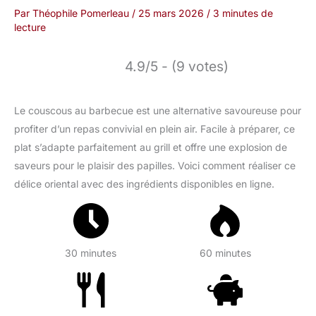
Par
Théophile Pomerleau
/
25 mars 2026
/
3 minutes de
lecture
4.9/5 - (9 votes)
Le couscous au barbecue est une alternative savoureuse pour
profiter d’un repas convivial en plein air. Facile à préparer, ce
plat s’adapte parfaitement au grill et offre une explosion de
saveurs pour le plaisir des papilles. Voici comment réaliser ce
délice oriental avec des ingrédients disponibles en ligne.
30 minutes
60 minutes