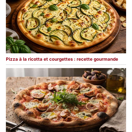
Pizza à la ricotta et courgettes : recette gourmande