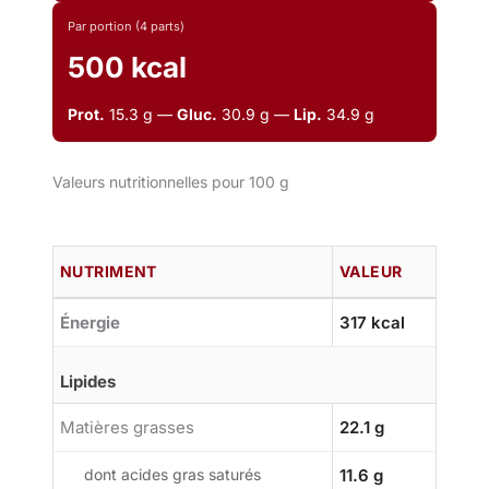
Par portion (4 parts)
500 kcal
Prot.
15.3 g —
Gluc.
30.9 g —
Lip.
34.9 g
Valeurs nutritionnelles pour 100 g
NUTRIMENT
VALEUR
Énergie
317 kcal
Lipides
Matières grasses
22.1 g
dont acides gras saturés
11.6 g