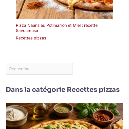
Pizza Naans au Potimarron et Miel : recette
Savoureuse
Recettes pizzas
Dans la catégorie Recettes pizzas