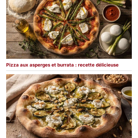
Pizza aux asperges et burrata : recette délicieuse