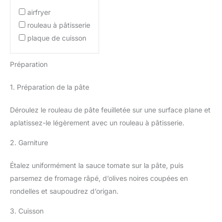
airfryer
rouleau à pâtisserie
plaque de cuisson
Préparation
1. Préparation de la pâte
Déroulez le rouleau de pâte feuilletée sur une surface plane et
aplatissez-le légèrement avec un rouleau à pâtisserie.
2. Garniture
Étalez uniformément la sauce tomate sur la pâte, puis
parsemez de fromage râpé, d’olives noires coupées en
rondelles et saupoudrez d’origan.
3. Cuisson